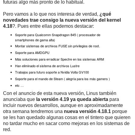
futuras algo más pronto de lo habitual.
Pero vamos a lo que nos interesa de verdad,
¿qué
novedades trae consigo la nueva versión del kernel
4.18
?. Pues entre ellas podemos destacar:
Soporte para Qualcomm Snapdragon 845 ( procesador de
smartphones de gama alta)
Montar sistemas de archivos FUSE sin privilegios de root.
Soporte para AMDGPU
Más soluciones para erradicar Spectre en los sistemas ARM
Han eliminado el sistema de archivos Lustre
Trabajos para futuro soporte a Nvidia Volta GV100
Soporte para el mando de Steam ( alegría para los más gamers )
etc …
Con el anuncio de esta nueva versión, Linus también
anunciaba que
la versión 4.19 ya queda abierta
para
incluir nuevos desarrollos, aunque en aproximadamente
otra semana tendremos una
nueva versión 4.18.1
porque
se les han quedado algunas cosas en el tintero que quieren
no tardar mucho en sacar como mejoras en los sistemas de
red.