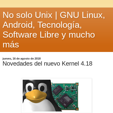
No solo Unix | GNU Linux,
Android, Tecnología,
Software Libre y mucho
más
jueves, 16 de agosto de 2018
Novedades del nuevo Kernel 4.18