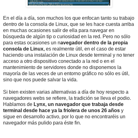
En el día a día, son muchos los que enfocan tanto su trabajo
dentro de la consola de Linux, que se les hace cuesta arriba
en muchas ocasiones salir de ella para navegar en
búsqueda de algún tip o curiosidad en la red. Pero no sólo
para estas ocasiones un n
avegador dentro de la propia
consola de Linux,
es realmente útil, en el caso de estar
haciendo una instalación de Linux desde terminal y no tener
acceso a otro dispositivo conectado a la red o en el
mantenimiento de servidores donde no disponemos la
mayoría de las veces de un entorno gráfico no sólo es útil,
sino que nos puede salvar la vida.
Si bien existen varias alternativas a día de hoy respecto a
navegadores webs se refiere, la tradición se lleva el podio.
Hablamos de
Lynx, un navegador que trabaja desde
terminal desde hace ya la friolera de unos 26 años
y
sigue en desarrollo activo, por lo que no encontraréis un
navegador más pulido para éste fin.