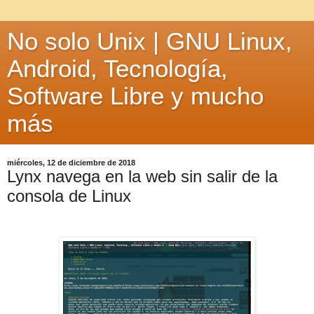
No solo Unix | GNU Linux,
Android, Tecnología,
Software Libre y mucho
más
miércoles, 12 de diciembre de 2018
Lynx navega en la web sin salir de la
consola de Linux