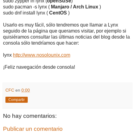
sudo zypper in lynx (
openSuSe
)
sudo pacman -s lynx (
Manjaro / Arch Linux
)
sudo dnf install lynx (
CentOS
)
Usarlo es muy fácil, sólo tendremos que llamar a Lynx
seguido de la página que queramos visitar, por ejemplo si
quisiéramos consultar las últimas noticias del blog desde la
consola sólo tendríamos que hacer:
lynx
http://www.nosolounix.com
¡Feliz navegación desde consola!
CFC
en
0:00
Compartir
No hay comentarios:
Publicar un comentario