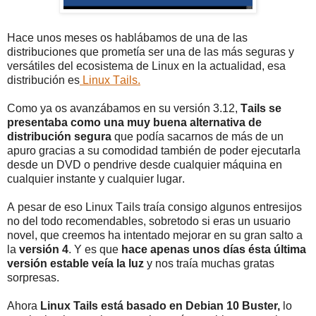
Hace unos meses os hablábamos de una de las
distribuciones que prometía ser una de las más seguras y
versátiles del ecosistema de Linux en la actualidad, esa
distribución es
Linux Tails.
Como ya os avanzábamos en su versión 3.12,
Tails se
presentaba como una muy buena alternativa de
distribución segura
que podía sacarnos de más de un
apuro gracias a su comodidad también de poder ejecutarla
desde un DVD o pendrive desde cualquier máquina en
cualquier instante y cualquier lugar.
A pesar de eso Linux Tails traía consigo algunos entresijos
no del todo recomendables, sobretodo si eras un usuario
novel, que creemos ha intentado mejorar en su gran salto a
la
versión 4
. Y es que
hace apenas unos días ésta última
versión estable veía la luz
y nos traía muchas gratas
sorpresas.
Ahora
Linux Tails está basado en Debian 10 Buster,
lo