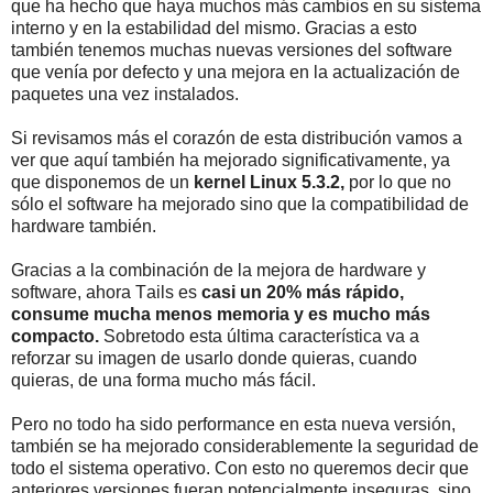
que ha hecho que haya muchos más cambios en su sistema
interno y en la estabilidad del mismo. Gracias a esto
también tenemos muchas nuevas versiones del software
que venía por defecto y una mejora en la actualización de
paquetes una vez instalados.
Si revisamos más el corazón de esta distribución vamos a
ver que aquí también ha mejorado significativamente, ya
que disponemos de un
kernel Linux 5.3.2,
por lo que no
sólo el software ha mejorado sino que la compatibilidad de
hardware también.
Gracias a la combinación de la mejora de hardware y
software, ahora Tails es
casi un 20% más rápido,
consume mucha menos memoria y es mucho más
compacto.
Sobretodo esta última característica va a
reforzar su imagen de usarlo donde quieras, cuando
quieras, de una forma mucho más fácil.
Pero no todo ha sido performance en esta nueva versión,
también se ha mejorado considerablemente la seguridad de
todo el sistema operativo. Con esto no queremos decir que
anteriores versiones fueran potencialmente inseguras, sino