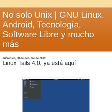
No solo Unix | GNU Linux,
Android, Tecnología,
Software Libre y mucho
más
miércoles, 30 de octubre de 2019
Linux Tails 4.0, ya está aquí