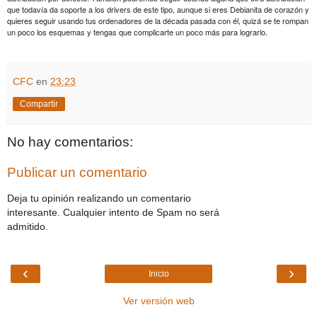
que todavía da soporte a los drivers de este tipo, aunque si eres Debianita de corazón y
quieres seguir usando tus ordenadores de la década pasada con él, quizá se te rompan
un poco los esquemas y tengas que complicarte un poco más para lograrlo.
CFC
en
23:23
Compartir
No hay comentarios:
Publicar un comentario
Deja tu opinión realizando un comentario
interesante. Cualquier intento de Spam no será
admitido.
‹
›
Inicio
Ver versión web