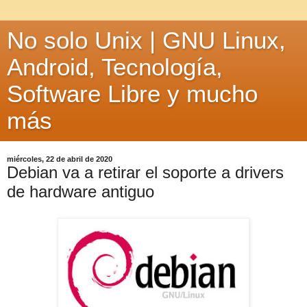
No solo Unix | GNU Linux,
Android, Tecnología,
Software Libre y mucho
más
miércoles, 22 de abril de 2020
Debian va a retirar el soporte a drivers
de hardware antiguo