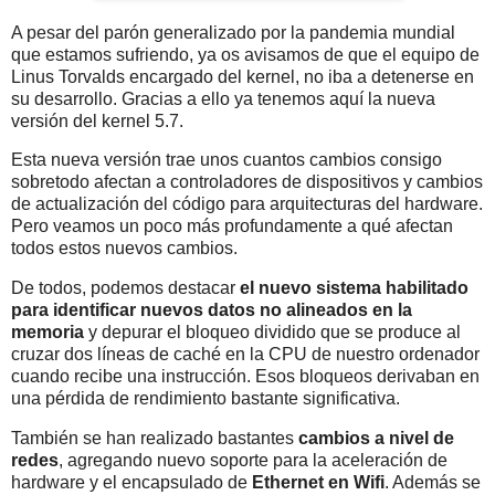
A pesar del parón generalizado por la pandemia mundial
que estamos sufriendo, ya os avisamos de que el equipo de
Linus Torvalds encargado del kernel, no iba a detenerse en
su desarrollo. Gracias a ello ya tenemos aquí la nueva
versión del kernel 5.7.
Esta nueva versión trae unos cuantos cambios consigo
sobretodo afectan a controladores de dispositivos y cambios
de actualización del código para arquitecturas del hardware.
Pero veamos un poco más profundamente a qué afectan
todos estos nuevos cambios.
De todos, podemos destacar
el nuevo sistema habilitado
para identificar nuevos datos no alineados en la
memoria
y depurar el bloqueo dividido que se produce al
cruzar dos líneas de caché en la CPU de nuestro ordenador
cuando recibe una instrucción. Esos bloqueos derivaban en
una pérdida de rendimiento bastante significativa.
También se han realizado bastantes
cambios a nivel de
redes
, agregando nuevo soporte para la aceleración de
hardware y el encapsulado de
Ethernet en Wifi
. Además se