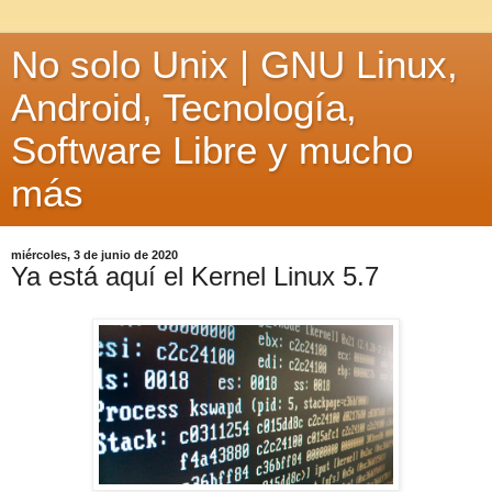
No solo Unix | GNU Linux,
Android, Tecnología,
Software Libre y mucho
más
miércoles, 3 de junio de 2020
Ya está aquí el Kernel Linux 5.7