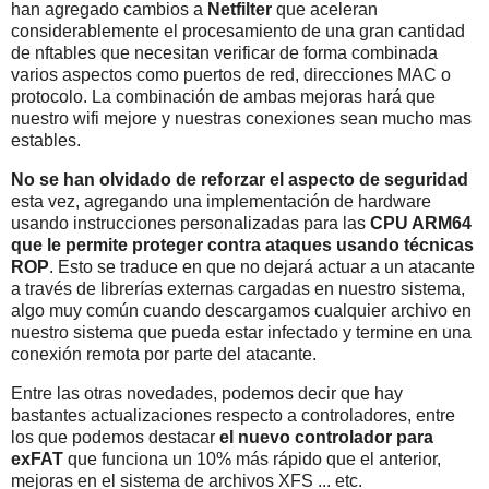
han agregado cambios a
Netfilter
que aceleran
considerablemente el procesamiento de una gran cantidad
de nftables que necesitan verificar de forma combinada
varios aspectos como puertos de red, direcciones MAC o
protocolo. La combinación de ambas mejoras hará que
nuestro wifi mejore y nuestras conexiones sean mucho mas
estables.
No se han olvidado de reforzar el aspecto de seguridad
esta vez, agregando una implementación de hardware
usando instrucciones personalizadas para las
CPU ARM64
que le permite proteger contra ataques usando técnicas
ROP
. Esto se traduce en que no dejará actuar a un atacante
a través de librerías externas cargadas en nuestro sistema,
algo muy común cuando descargamos cualquier archivo en
nuestro sistema que pueda estar infectado y termine en una
conexión remota por parte del atacante.
Entre las otras novedades, podemos decir que hay
bastantes actualizaciones respecto a controladores, entre
los que podemos destacar
el nuevo controlador para
exFAT
que funciona un 10% más rápido que el anterior,
mejoras en el sistema de archivos XFS ... etc.