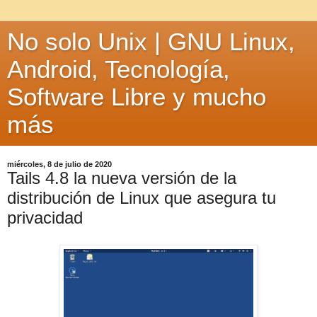
No solo Unix | GNU Linux,
Android, Tecnología,
Software Libre y mucho
más
miércoles, 8 de julio de 2020
Tails 4.8 la nueva versión de la
distribución de Linux que asegura tu
privacidad