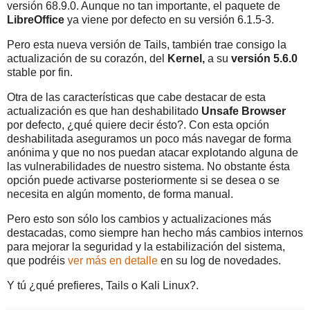
versión 68.9.0. Aunque no tan importante, el paquete de
LibreOffice
ya viene por defecto en su versión 6.1.5-3.
Pero esta nueva versión de Tails, también trae consigo la
actualización de su corazón, del
Kernel,
a su
versión 5.6.0
stable por fin.
Otra de las características que cabe destacar de esta
actualización es que han deshabilitado
Unsafe Browser
por defecto, ¿qué quiere decir ésto?. Con esta opción
deshabilitada aseguramos un poco más navegar de forma
anónima y que no nos puedan atacar explotando alguna de
las vulnerabilidades de nuestro sistema. No obstante ésta
opción puede activarse posteriormente si se desea o se
necesita en algún momento, de forma manual.
Pero esto son sólo los cambios y actualizaciones más
destacadas, como siempre han hecho más cambios internos
para mejorar la seguridad y la estabilización del sistema,
que podréis
ver más en detalle
en su log de novedades.
Y tú ¿qué prefieres, Tails o Kali Linux?.