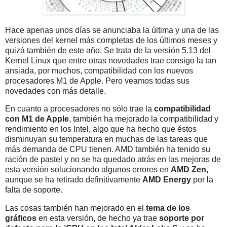
Hace apenas unos días se anunciaba la última y una de las
versiones del kernel más completas de los últimos meses y
quizá también de este año. Se trata de la versión 5.13 del
Kernel Linux que entre otras novedades trae consigo la tan
ansiada, por muchos, compatibilidad con los nuevos
procesadores M1 de Apple. Pero veamos todas sus
novedades con más detalle.
En cuanto a procesadores no sólo trae la
compatibilidad
con M1 de Apple
, también ha mejorado la compatibilidad y
rendimiento en los Intel, algo que ha hecho que éstos
disminuyan su temperatura en muchas de las tareas que
más demanda de CPU tienen. AMD también ha tenido su
ración de pastel y no se ha quedado atrás en las mejoras de
esta versión solucionando algunos errores en
AMD Zen
,
aunque se ha retirado definitivamente
AMD Energy
por la
falta de soporte.
Las cosas también han mejorado en el
tema de los
gráficos
en esta versión, de hecho ya trae
soporte por