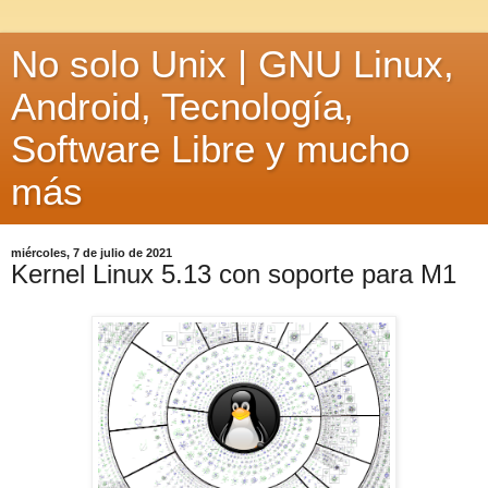
No solo Unix | GNU Linux,
Android, Tecnología,
Software Libre y mucho
más
miércoles, 7 de julio de 2021
Kernel Linux 5.13 con soporte para M1