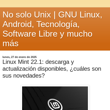
No solo Unix | GNU Linux,
Android, Tecnología,
Software Libre y mucho
más
lunes, 27 de enero de 2025
Linux Mint 22.1: descarga y
actualización disponibles, ¿cuáles son
sus novedades?