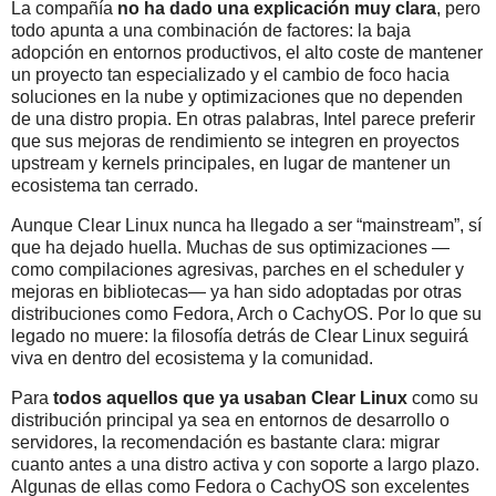
La compañía
no ha dado una explicación muy clara
, pero
todo apunta a una combinación de factores: la baja
adopción en entornos productivos, el alto coste de mantener
un proyecto tan especializado y el cambio de foco hacia
soluciones en la nube y optimizaciones que no dependen
de una distro propia. En otras palabras, Intel parece preferir
que sus mejoras de rendimiento se integren en proyectos
upstream y kernels principales, en lugar de mantener un
ecosistema tan cerrado.
Aunque Clear Linux nunca ha llegado a ser “mainstream”, sí
que ha dejado huella. Muchas de sus optimizaciones —
como compilaciones agresivas, parches en el scheduler y
mejoras en bibliotecas— ya han sido adoptadas por otras
distribuciones como Fedora, Arch o CachyOS. Por lo que su
legado no muere: la filosofía detrás de Clear Linux seguirá
viva en dentro del ecosistema y la comunidad.
Para
todos aquellos que ya usaban Clear Linux
como su
distribución principal ya sea en entornos de desarrollo o
servidores, la recomendación es bastante clara: migrar
cuanto antes a una distro activa y con soporte a largo plazo.
Algunas de ellas como Fedora o CachyOS son excelentes