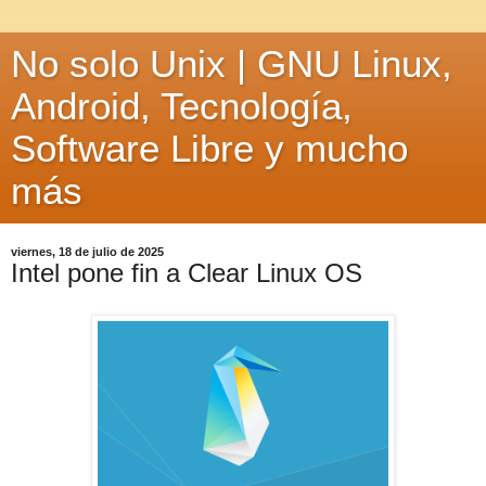
No solo Unix | GNU Linux,
Android, Tecnología,
Software Libre y mucho
más
viernes, 18 de julio de 2025
Intel pone fin a Clear Linux OS