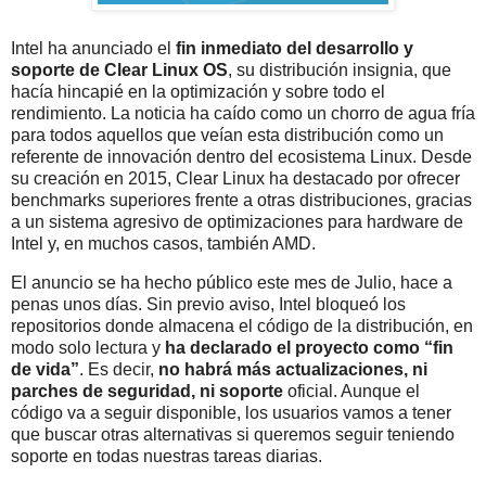
Intel ha anunciado el
fin inmediato del desarrollo y
soporte de Clear Linux OS
, su distribución insignia, que
hacía hincapié en la optimización y sobre todo el
rendimiento. La noticia ha caído como un chorro de agua fría
para todos aquellos que veían esta distribución como un
referente de innovación dentro del ecosistema Linux. Desde
su creación en 2015, Clear Linux ha destacado por ofrecer
benchmarks superiores frente a otras distribuciones, gracias
a un sistema agresivo de optimizaciones para hardware de
Intel y, en muchos casos, también AMD.
El anuncio se ha hecho público este mes de Julio, hace a
penas unos días. Sin previo aviso, Intel bloqueó los
repositorios donde almacena el código de la distribución, en
modo solo lectura y
ha declarado el proyecto como “fin
de vida”
. Es decir,
no habrá más actualizaciones, ni
parches de seguridad, ni soporte
oficial. Aunque el
código va a seguir disponible, los usuarios vamos a tener
que buscar otras alternativas si queremos seguir teniendo
soporte en todas nuestras tareas diarias.