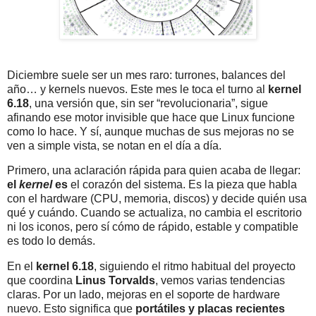
Diciembre suele ser un mes raro: turrones, balances del
año… y kernels nuevos. Este mes le toca el turno al
kernel
6.18
, una versión que, sin ser “revolucionaria”, sigue
afinando ese motor invisible que hace que Linux funcione
como lo hace. Y sí, aunque muchas de sus mejoras no se
ven a simple vista, se notan en el día a día.
Primero, una aclaración rápida para quien acaba de llegar:
el
kernel
es
el corazón del sistema. Es la pieza que habla
con el hardware (CPU, memoria, discos) y decide quién usa
qué y cuándo. Cuando se actualiza, no cambia el escritorio
ni los iconos, pero sí cómo de rápido, estable y compatible
es todo lo demás.
En el
kernel 6.18
, siguiendo el ritmo habitual del proyecto
que coordina
Linus Torvalds
, vemos varias tendencias
claras. Por un lado, mejoras en el soporte de hardware
nuevo. Esto significa que
portátiles y placas recientes