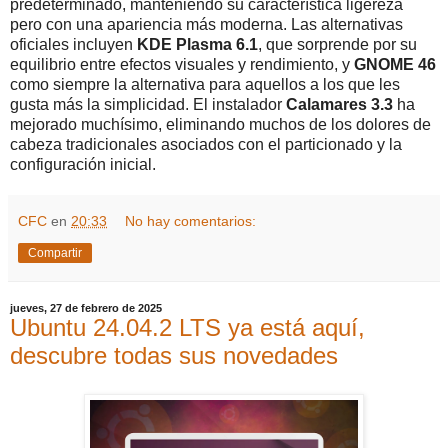
predeterminado, manteniendo su característica ligereza
pero con una apariencia más moderna. Las alternativas
oficiales incluyen
KDE Plasma 6.1
, que sorprende por su
equilibrio entre efectos visuales y rendimiento, y
GNOME 46
como siempre la alternativa para aquellos a los que les
gusta más la simplicidad. El instalador
Calamares 3.3
ha
mejorado muchísimo, eliminando muchos de los dolores de
cabeza tradicionales asociados con el particionado y la
configuración inicial.
CFC
en
20:33
No hay comentarios:
Compartir
jueves, 27 de febrero de 2025
Ubuntu 24.04.2 LTS ya está aquí,
descubre todas sus novedades