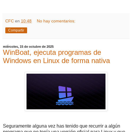
CFC
en
10:48
No hay comentarios:
Compartir
miércoles, 15 de octubre de 2025
WinBoat, ejecuta programas de
Windows en Linux de forma nativa
Seguramente alguna vez has tenido que recurrir a algún
programa que no tenía una versión oficial para Linux y que