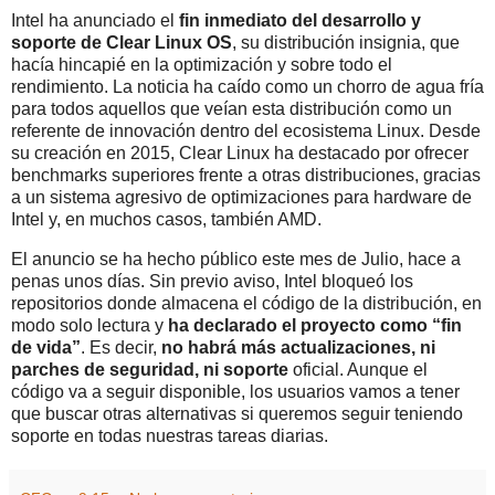
Intel ha anunciado el
fin inmediato del desarrollo y
soporte de Clear Linux OS
, su distribución insignia, que
hacía hincapié en la optimización y sobre todo el
rendimiento. La noticia ha caído como un chorro de agua fría
para todos aquellos que veían esta distribución como un
referente de innovación dentro del ecosistema Linux. Desde
su creación en 2015, Clear Linux ha destacado por ofrecer
benchmarks superiores frente a otras distribuciones, gracias
a un sistema agresivo de optimizaciones para hardware de
Intel y, en muchos casos, también AMD.
El anuncio se ha hecho público este mes de Julio, hace a
penas unos días. Sin previo aviso, Intel bloqueó los
repositorios donde almacena el código de la distribución, en
modo solo lectura y
ha declarado el proyecto como “fin
de vida”
. Es decir,
no habrá más actualizaciones, ni
parches de seguridad, ni soporte
oficial. Aunque el
código va a seguir disponible, los usuarios vamos a tener
que buscar otras alternativas si queremos seguir teniendo
soporte en todas nuestras tareas diarias.