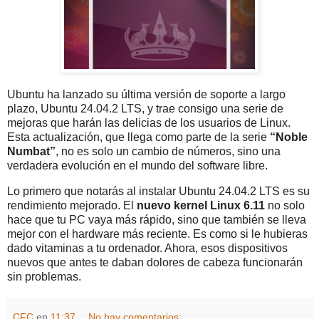
Ubuntu ha lanzado su última versión de soporte a largo
plazo, Ubuntu 24.04.2 LTS, y trae consigo una serie de
mejoras que harán las delicias de los usuarios de Linux.
Esta actualización, que llega como parte de la serie
“Noble
Numbat”
, no es solo un cambio de números, sino una
verdadera evolución en el mundo del software libre.
Lo primero que notarás al instalar Ubuntu 24.04.2 LTS es su
rendimiento mejorado. El
nuevo kernel Linux 6.11
no solo
hace que tu PC vaya más rápido, sino que también se lleva
mejor con el hardware más reciente. Es como si le hubieras
dado vitaminas a tu ordenador. Ahora, esos dispositivos
nuevos que antes te daban dolores de cabeza funcionarán
sin problemas.
CFC
en
11:37
No hay comentarios: