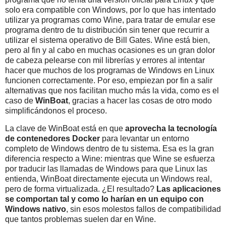
solo era compatible con Windows, por lo que has intentado
utilizar ya programas como Wine, para tratar de emular ese
programa dentro de tu distribución sin tener que recurrir a
utilizar el sistema operativo de Bill Gates. Wine está bien,
pero al fin y al cabo en muchas ocasiones es un gran dolor
de cabeza pelearse con mil librerías y errores al intentar
hacer que muchos de los programas de Windows en Linux
funcionen correctamente. Por eso, empiezan por fin a salir
alternativas que nos facilitan mucho más la vida, como es el
caso de
WinBoat
, gracias a hacer las cosas de otro modo
simplificándonos el proceso.
La clave de WinBoat está en que
aprovecha la tecnología
de contenedores Docker
para levantar un entorno
completo de Windows dentro de tu sistema. Esa es la gran
diferencia respecto a Wine: mientras que Wine se esfuerza
por traducir las llamadas de Windows para que Linux las
entienda, WinBoat directamente ejecuta un Windows real,
pero de forma virtualizada. ¿El resultado?
Las aplicaciones
se comportan tal y como lo harían en un equipo con
Windows nativo
, sin esos molestos fallos de compatibilidad
que tantos problemas suelen dar en Wine.