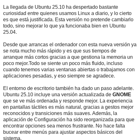
La llegada de Ubuntu 25.10 ha despertado bastante
curiosidad entre quienes usamos Linux a diario, y lo cierto
es que está justificada. Esta versión no pretende cambiarlo
todo, sino mejorar lo que ya funcionaba bien en Ubuntu
25.04.
Desde que arrancas el ordenador con esta nueva versión ya
se nota mucho más rápido y es que sus tiempos de
arranque más cortos gracias a que gestiona la memoria un
poco mejor.Todo se siente un poco más fluido, incluso
cuando tenemos varias ventanas abiertas o trabajamos con
aplicaciones pesadas, y eso siempre se agradece.
El entorno de escritorio también ha dado un paso adelante.
Ubuntu 25.10 incluye una versión actualizada de
GNOME
que se ve más ordenada y responde mejor. La experiencia
en pantallas táctiles es más natural, gracias a gestos mejor
reconocidos y transiciones más suaves. Además, la
aplicación de Configuración ha sido reorganizada para que
encontrar opciones sea menos frustrante. No hace falta
bucear entre menús para ajustar aspectos básicos del
sistema.