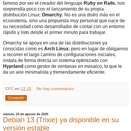
famoso por ser el creador del lenguaje
Ruby on Rails
, nos
sorprendía poco con el lanzamiento de su propia
distribución Linux:
Omarchy
. No es una distro más en el
ecosistema, sino una propuesta muy personal que nace de
su necesidad como desarrollador de contar con un entorno
rápido y listo desde el primer minuto para trabajar.
Omarchy se apoya en una de las distribuciones ya
conocidas como es
Arch Linux
, pero en lugar de obligarnos
a recorrer el largo camino de configuraciones iniciales,
instala de forma directa un sistema optimizado con
Hyprland
como gestor de ventanas en mosaico, lo que le
da un aire minimalista y tremendamente eficiente.
CFC
en
12:15
No hay comentarios:
Compartir
viernes, 15 de agosto de 2025
Debian 13 (Trixie) ya disponible en su
versión estable