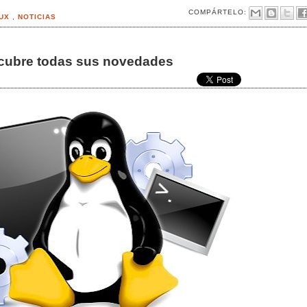
COMPÁRTELO:
NUX
,
NOTICIAS
escubre todas sus novedades