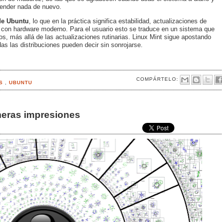
render nada de nuevo.
de Ubuntu
, lo que en la práctica significa estabilidad, actualizaciones de
a con hardware moderno. Para el usuario esto se traduce en un sistema que
ños, más allá de las actualizaciones rutinarias. Linux Mint sigue apostando
odas las distribuciones pueden decir sin sonrojarse.
COMPÁRTELO:
AS
,
UBUNTU
meras impresiones