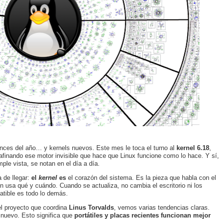
ances del año… y kernels nuevos. Este mes le toca el turno al
kernel 6.18
,
e afinando ese motor invisible que hace que Linux funcione como lo hace. Y sí,
e vista, se notan en el día a día.
 de llegar:
el
kernel
es
el corazón del sistema. Es la pieza que habla con el
 usa qué y cuándo. Cuando se actualiza, no cambia el escritorio ni los
atible es todo lo demás.
del proyecto que coordina
Linus Torvalds
, vemos varias tendencias claras.
 nuevo. Esto significa que
portátiles y placas recientes funcionan mejor