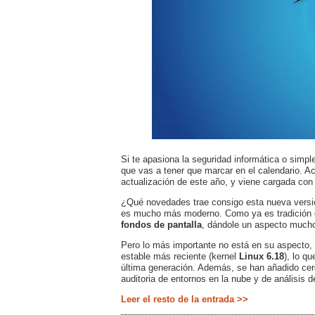
Si te apasiona la seguridad informática o simpl
que vas a tener que marcar en el calendario. 
actualización de este año, y viene cargada con
¿Qué novedades trae consigo esta nueva versión
es mucho más moderno. Como ya es tradición e
fondos de pantalla
, dándole un aspecto much
Pero lo más importante no está en su aspecto, s
estable más reciente (kernel
Linux 6.18
), lo q
última generación. Además, se han añadido cer
auditoria de entornos en la nube y de análisis d
Leer el resto de la entrada >>