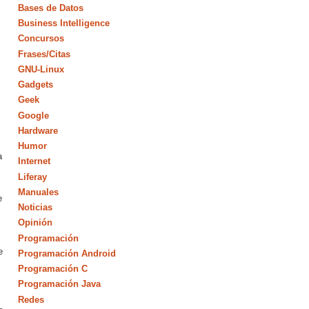
Bases de Datos
Business Intelligence
Concursos
Frases/Citas
GNU-Linux
Gadgets
Geek
Google
Hardware
Humor
a
Internet
Liferay
Manuales
e
Noticias
Opinión
Programación
e
Programación Android
Programación C
Programación Java
Redes