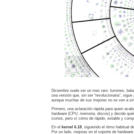
Diciembre suele ser un mes raro: turrones, bal
una versión que, sin ser “revolucionaria”, sigu
aunque muchas de sus mejoras no se ven a simpl
Primero, una aclaración rápida para quien acaba
hardware (CPU, memoria, discos) y decide quién
iconos, pero sí cómo de rápido, estable y comp
En el
kernel 6.18
, siguiendo el ritmo habitual 
Por un lado, mejoras en el soporte de hardware