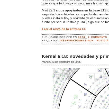
quieres que todo vaya un poco más fino sin ap
Mint 22.3
sigue apoyándose en la base LTS 
seguridad garantizadas y compatibilidad ampli
puedes instalar hoy y olvidarte de él durante a
fuerte por ser un “instala y usa”, algo que no t
Leer el resto de la entrada >>
PUBLICADO POR
CFC
EN
20:57
0 COMMENTS
ETIQUETAS:
DISTRIBUCIONES LINUX
,
NOTICI
Kernel 6.18: novedades y pri
martes, 23 de diciembre de 2025