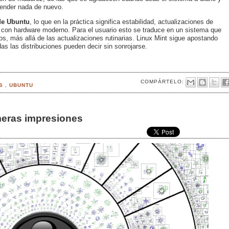
render nada de nuevo.
de Ubuntu
, lo que en la práctica significa estabilidad, actualizaciones de
a con hardware moderno. Para el usuario esto se traduce en un sistema que
ños, más allá de las actualizaciones rutinarias. Linux Mint sigue apostando
odas las distribuciones pueden decir sin sonrojarse.
COMPÁRTELO:
AS
,
UBUNTU
meras impresiones