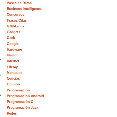
Bases de Datos
Business Intelligence
Concursos
Frases/Citas
GNU-Linux
Gadgets
Geek
Google
Hardware
Humor
a
Internet
Liferay
Manuales
e
Noticias
Opinión
Programación
e
Programación Android
Programación C
Programación Java
Redes