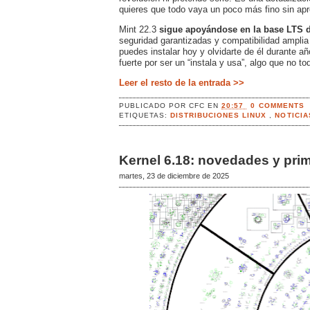
quieres que todo vaya un poco más fino sin ap
Mint 22.3
sigue apoyándose en la base LTS 
seguridad garantizadas y compatibilidad ampli
puedes instalar hoy y olvidarte de él durante a
fuerte por ser un “instala y usa”, algo que no t
Leer el resto de la entrada >>
PUBLICADO POR
CFC
EN
20:57
0 COMMENTS
ETIQUETAS:
DISTRIBUCIONES LINUX
,
NOTICI
Kernel 6.18: novedades y pri
martes, 23 de diciembre de 2025