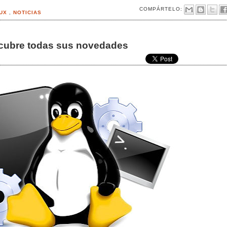
COMPÁRTELO:
NUX
,
NOTICIAS
escubre todas sus novedades