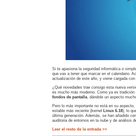
Si te apasiona la seguridad informática o simpl
que vas a tener que marcar en el calendario. 
actualización de este año, y viene cargada con
¿Qué novedades trae consigo esta nueva versión
es mucho más moderno. Como ya es tradición e
fondos de pantalla
, dándole un aspecto much
Pero lo más importante no está en su aspecto, s
estable más reciente (kernel
Linux 6.18
), lo q
última generación. Además, se han añadido cer
auditoria de entornos en la nube y de análisis d
Leer el resto de la entrada >>