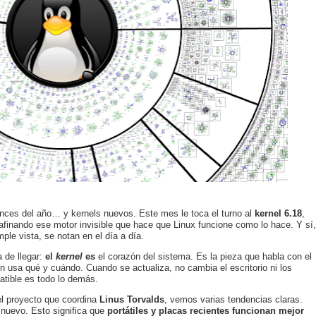
ances del año… y kernels nuevos. Este mes le toca el turno al
kernel 6.18
,
e afinando ese motor invisible que hace que Linux funcione como lo hace. Y sí,
e vista, se notan en el día a día.
 de llegar:
el
kernel
es
el corazón del sistema. Es la pieza que habla con el
 usa qué y cuándo. Cuando se actualiza, no cambia el escritorio ni los
atible es todo lo demás.
del proyecto que coordina
Linus Torvalds
, vemos varias tendencias claras.
 nuevo. Esto significa que
portátiles y placas recientes funcionan mejor