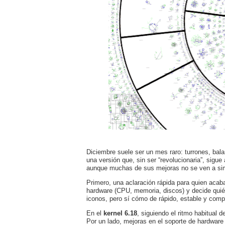
Diciembre suele ser un mes raro: turrones, bal
una versión que, sin ser “revolucionaria”, sigu
aunque muchas de sus mejoras no se ven a simpl
Primero, una aclaración rápida para quien acaba
hardware (CPU, memoria, discos) y decide quién
iconos, pero sí cómo de rápido, estable y comp
En el
kernel 6.18
, siguiendo el ritmo habitual 
Por un lado, mejoras en el soporte de hardware