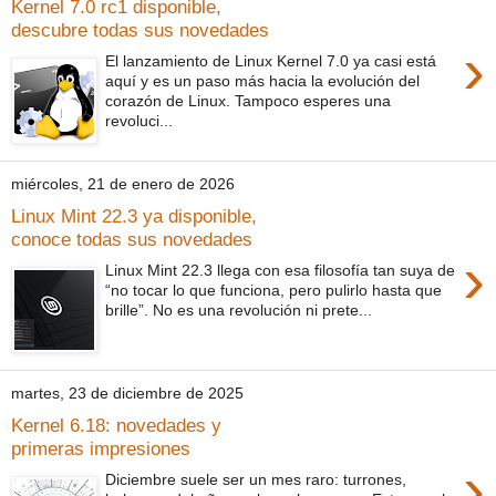
Kernel 7.0 rc1 disponible,
descubre todas sus novedades
›
El lanzamiento de Linux Kernel 7.0 ya casi está
aquí y es un paso más hacia la evolución del
corazón de Linux. Tampoco esperes una
revoluci...
miércoles, 21 de enero de 2026
Linux Mint 22.3 ya disponible,
conoce todas sus novedades
›
Linux Mint 22.3 llega con esa filosofía tan suya de
“no tocar lo que funciona, pero pulirlo hasta que
brille”. No es una revolución ni prete...
martes, 23 de diciembre de 2025
Kernel 6.18: novedades y
primeras impresiones
›
Diciembre suele ser un mes raro: turrones,