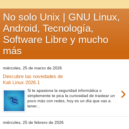
No solo Unix | GNU Linux,
Android, Tecnología,
Software Libre y mucho
más
miércoles, 25 de marzo de 2026
Descubre las novedades de
Kali Linux 2026.1
›
Si te apasiona la seguridad informática o
simplemente te pica la curiosidad de trastear un
poco más con redes, hoy es un día que vas a
tener...
miércoles, 25 de febrero de 2026