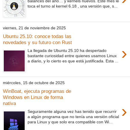
balances del año… y kernels nuevos. Este mes le
toca el turno al kernel 6.18 , una versión que, s...
viernes, 21 de noviembre de 2025
Ubuntu 25.10: conoce todas las
novedades y su futuro con Rust
›
La llegada de Ubuntu 25.10 ha despertado
bastante curiosidad entre quienes usamos Linux
a diario, y lo cierto es que está justificada. Esta ...
miércoles, 15 de octubre de 2025
WinBoat, ejecuta programas de
Windows en Linux de forma
nativa
›
Seguramente alguna vez has tenido que recurrir
a algún programa que no tenía una versión oficial
para Linux y que solo era compatible con Wi...