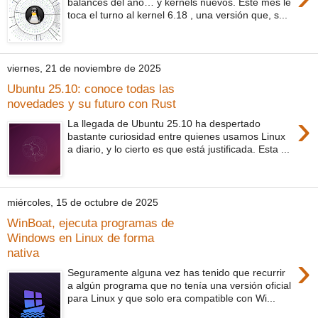
balances del año… y kernels nuevos. Este mes le
toca el turno al kernel 6.18 , una versión que, s...
viernes, 21 de noviembre de 2025
Ubuntu 25.10: conoce todas las
novedades y su futuro con Rust
›
La llegada de Ubuntu 25.10 ha despertado
bastante curiosidad entre quienes usamos Linux
a diario, y lo cierto es que está justificada. Esta ...
miércoles, 15 de octubre de 2025
WinBoat, ejecuta programas de
Windows en Linux de forma
nativa
›
Seguramente alguna vez has tenido que recurrir
a algún programa que no tenía una versión oficial
para Linux y que solo era compatible con Wi...