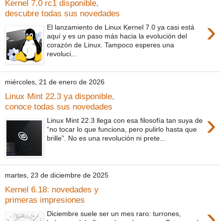
Kernel 7.0 rc1 disponible,
descubre todas sus novedades
›
El lanzamiento de Linux Kernel 7.0 ya casi está
aquí y es un paso más hacia la evolución del
corazón de Linux. Tampoco esperes una
revoluci...
miércoles, 21 de enero de 2026
Linux Mint 22.3 ya disponible,
conoce todas sus novedades
›
Linux Mint 22.3 llega con esa filosofía tan suya de
“no tocar lo que funciona, pero pulirlo hasta que
brille”. No es una revolución ni prete...
martes, 23 de diciembre de 2025
Kernel 6.18: novedades y
primeras impresiones
›
Diciembre suele ser un mes raro: turrones,