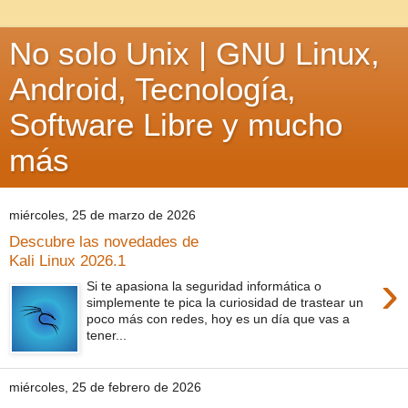
No solo Unix | GNU Linux,
Android, Tecnología,
Software Libre y mucho
más
miércoles, 25 de marzo de 2026
Descubre las novedades de
Kali Linux 2026.1
›
Si te apasiona la seguridad informática o
simplemente te pica la curiosidad de trastear un
poco más con redes, hoy es un día que vas a
tener...
miércoles, 25 de febrero de 2026