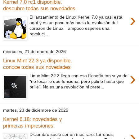
Kernel 7.0 rc1 disponible,
descubre todas sus novedades
›
El lanzamiento de Linux Kernel 7.0 ya casi está
aquí y es un paso más hacia la evolución del
corazón de Linux. Tampoco esperes una
revoluci...
miércoles, 21 de enero de 2026
Linux Mint 22.3 ya disponible,
conoce todas sus novedades
›
Linux Mint 22.3 llega con esa filosofía tan suya de
“no tocar lo que funciona, pero pulirlo hasta que
brille”. No es una revolución ni prete...
martes, 23 de diciembre de 2025
Kernel 6.18: novedades y
primeras impresiones
›
Diciembre suele ser un mes raro: turrones,