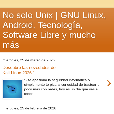
No solo Unix | GNU Linux,
Android, Tecnología,
Software Libre y mucho
más
miércoles, 25 de marzo de 2026
Descubre las novedades de
Kali Linux 2026.1
›
Si te apasiona la seguridad informática o
simplemente te pica la curiosidad de trastear un
poco más con redes, hoy es un día que vas a
tener...
miércoles, 25 de febrero de 2026