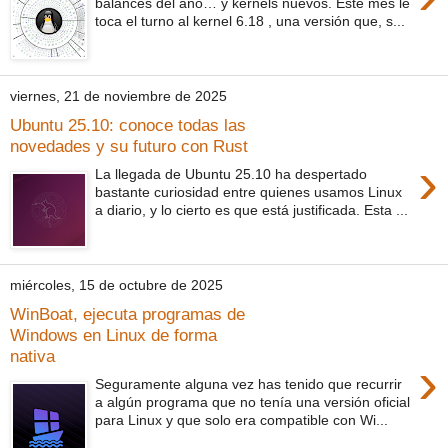
balances del año… y kernels nuevos. Este mes le
toca el turno al kernel 6.18 , una versión que, s...
viernes, 21 de noviembre de 2025
Ubuntu 25.10: conoce todas las
novedades y su futuro con Rust
›
La llegada de Ubuntu 25.10 ha despertado
bastante curiosidad entre quienes usamos Linux
a diario, y lo cierto es que está justificada. Esta ...
miércoles, 15 de octubre de 2025
WinBoat, ejecuta programas de
Windows en Linux de forma
nativa
›
Seguramente alguna vez has tenido que recurrir
a algún programa que no tenía una versión oficial
para Linux y que solo era compatible con Wi...