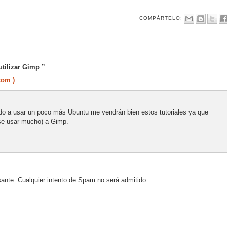
COMPÁRTELO:
tilizar Gimp ”
tom )
o a usar un poco más Ubuntu me vendrán bien estos tutoriales ya que
se usar mucho) a Gimp.
sante. Cualquier intento de Spam no será admitido.