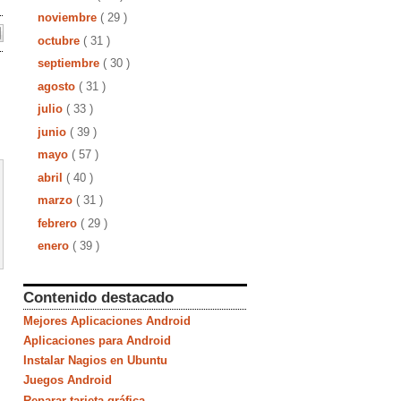
noviembre
( 29 )
octubre
( 31 )
septiembre
( 30 )
agosto
( 31 )
julio
( 33 )
junio
( 39 )
mayo
( 57 )
abril
( 40 )
marzo
( 31 )
febrero
( 29 )
enero
( 39 )
Contenido destacado
Mejores Aplicaciones Android
Aplicaciones para Android
Instalar Nagios en Ubuntu
Juegos Android
Reparar tarjeta gráfica