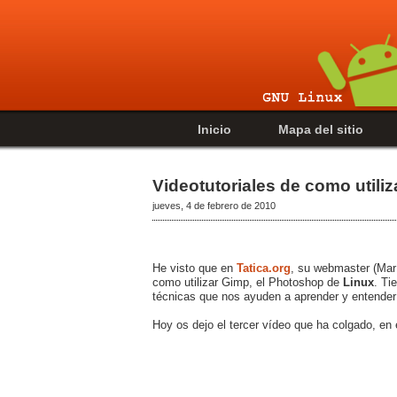
Inicio
Mapa del sitio
Videotutoriales de como utili
jueves, 4 de febrero de 2010
He visto que en
Tatica.org
, su webmaster (Mar
como utilizar Gimp, el Photoshop de
Linux
. Ti
técnicas que nos ayuden a aprender y entender
Hoy os dejo el tercer vídeo que ha colgado, en