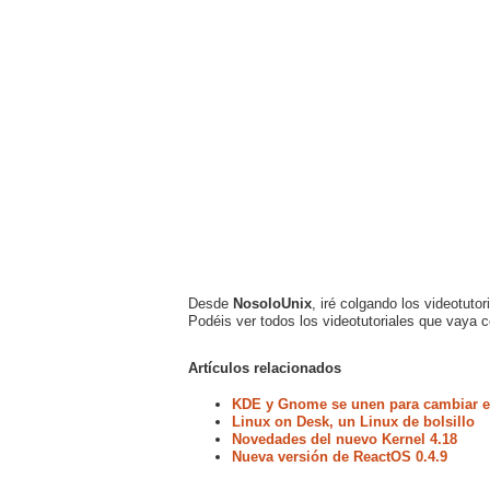
Desde
NosoloUnix
, iré colgando los videotuto
Podéis ver todos los videotutoriales que vaya 
Artículos relacionados
KDE y Gnome se unen para cambiar el
Linux on Desk, un Linux de bolsillo
Novedades del nuevo Kernel 4.18
Nueva versión de ReactOS 0.4.9