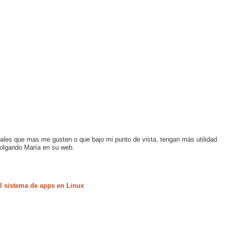
riales que mas me gusten o que bajo mi punto de vista, tengan más utilidad.
colgando María en su web.
 sistema de apps en Linux