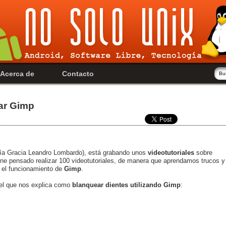
Acerca de
Contacto
zar Gimp
ía Gracia Leandro Lombardo), está grabando unos
videotutoriales
sobre
ene pensado realizar 100 videotutoriales, de manera que aprendamos trucos y
 el funcionamiento de
Gimp
.
 el que nos explica como
blanquear dientes utilizando Gimp
: