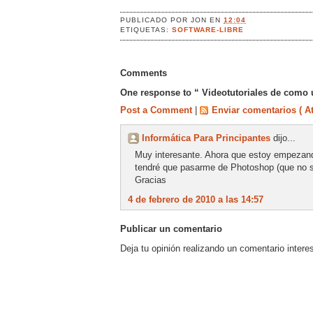
PUBLICADO POR
JON
EN
12:04
ETIQUETAS:
SOFTWARE-LIBRE
Comments
One response to “ Videotutoriales de como u
Post a Comment
|
Enviar comentarios ( A
Informática Para Principantes
dijo...
Muy interesante. Ahora que estoy empezand
tendré que pasarme de Photoshop (que no 
Gracias
4 de febrero de 2010 a las 14:57
Publicar un comentario
Deja tu opinión realizando un comentario intere