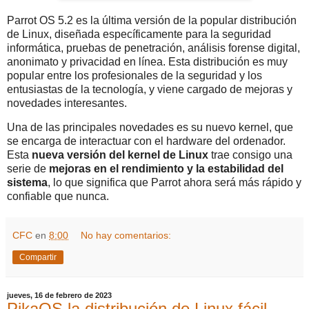
Parrot OS 5.2 es la última versión de la popular distribución
de Linux, diseñada específicamente para la seguridad
informática, pruebas de penetración, análisis forense digital,
anonimato y privacidad en línea. Esta distribución es muy
popular entre los profesionales de la seguridad y los
entusiastas de la tecnología, y viene cargado de mejoras y
novedades interesantes.
Una de las principales novedades es su nuevo kernel, que
se encarga de interactuar con el hardware del ordenador.
Esta
nueva versión del kernel de Linux
trae consigo una
serie de
mejoras en el rendimiento y la estabilidad del
sistema
, lo que significa que Parrot ahora será más rápido y
confiable que nunca.
CFC
en
8:00
No hay comentarios:
Compartir
jueves, 16 de febrero de 2023
PikaOS la distribución de Linux fácil,