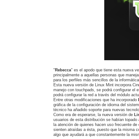
"
Rebecca
" es el apodo que tiene esta nueva ve
principalmente a aquellas personas que manej
para los perfiles más sencillos de la informática
Esta nueva versión de Linux Mint incorpora Cinn
manejo con touchpads, se podrá configurar el en
podrá configurar la red a través del módulo a
Entre otras modificaciones que ha incorporado
gráfica de la configuración de idioma del siste
técnico ha añadido soporte para nuevas tecnol
Como era de esperarse, la nueva versión de
Li
usuarios de esta distribución se habían topado 
la atención de quienes hacen uso frecuente de 
sienten atraídas a ésta, puesto que la misma c
algo que ayudará a que constantemente la mism