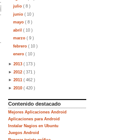
julio
( 8 )
junio
( 10 )
mayo
( 8 )
abril
( 10 )
marzo
( 9 )
febrero
( 10 )
enero
( 10 )
►
2013
( 173 )
►
2012
( 371 )
►
2011
( 462 )
►
2010
( 420 )
Contenido destacado
Mejores Aplicaciones Android
Aplicaciones para Android
Instalar Nagios en Ubuntu
Juegos Android
Reparar tarjeta gráfica