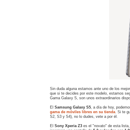
Sin duda alguna estamos ante uno de los mejo
que si te decides por este modelo, estamos se
Gama Galaxy S, son unos extraordinarios dispo
El
Samsung Galaxy S5
, a día de hoy, podemo
gama de móviles libres en su tienda
. Si te 
S2, S3 y S4), no lo dudes, vete a por él.
El
Sony Xperia Z3
es el "novato" de esta list