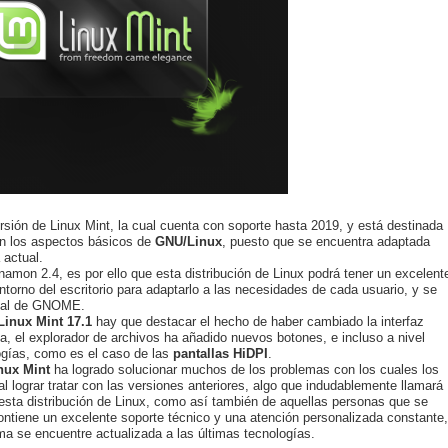
rsión de Linux Mint, la cual cuenta con soporte hasta 2019, y está destinada
an los aspectos básicos de
GNU/Linux
, puesto que se encuentra adaptada
 actual.
amon 2.4, es por ello que esta distribución de Linux podrá tener un excelent
torno del escritorio para adaptarlo a las necesidades de cada usuario, y se
ctual de GNOME.
Linux Mint 17.1
hay que destacar el hecho de haber cambiado la interfaz
ma, el explorador de archivos ha añadido nuevos botones, e incluso a nivel
ogías, como es el caso de las
pantallas
HiDPI
.
nux
Mint
ha logrado solucionar muchos de los problemas con los cuales los
al lograr tratar con las versiones anteriores, algo que indudablemente llamará
esta distribución de Linux, como así también de aquellas personas que se
ontiene un excelente soporte técnico y una atención personalizada constante,
a se encuentre actualizada a las últimas tecnologías.