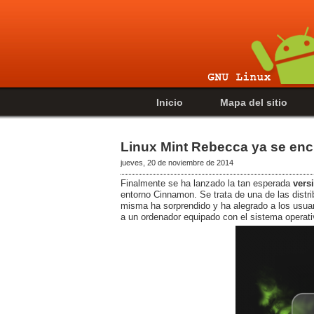
Inicio
Mapa del sitio
Linux Mint Rebecca ya se enc
jueves, 20 de noviembre de 2014
Finalmente se ha lanzado la tan esperada
vers
entorno Cinnamon. Se trata de una de las distri
misma ha sorprendido y ha alegrado a los usuari
a un ordenador equipado con el sistema operati