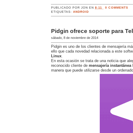
PUBLICADO POR
JON
EN
8:11
0 COMMENTS
ETIQUETAS:
ANDROID
Pidgin ofrece soporte para T
sábado, 8 de noviembre de 2014
Pidgin es uno de los clientes de mensajería má
ello que cada novedad relacionada a este softwa
Linux
.
En esta ocasión se trata de una noticia que ale
reconocido cliente de
mensajería
instantánea
manera que puede utilizarse desde un ordenador