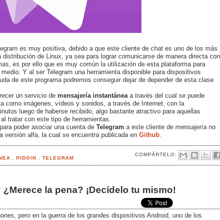
elegram es muy positiva, debido a que este cliente de chat es uno de los más
 distribución de Linux, ya sea para lograr comunicarse de manera directa con
as, es por ello que es muy común la utilización de esta plataforma para
 medio. Y al ser Telegram una herramienta disponible para dispositivos
uda de este programa podremos conseguir dejar de depender de esta clase
recer un servicio de
mensajería
instantánea
a través del cual se puede
a como imágenes, vídeos y sonidos, a través de Internet, con la
nutos luego de haberse recibido, algo bastante atractivo para aquellas
l tratar con este tipo de herramientas.
para poder asociar una cuenta de
Telegram
a este cliente de mensajería no
 la versión alfa, la cual se encuentra publicada en
Github
.
COMPÁRTELO:
ANEA
,
PIDGIN
,
TELEGRAM
? ¿Merece la pena? ¡Decídelo tu mismo!
es, pero en la guerra de los grandes dispositivos Android, uno de los