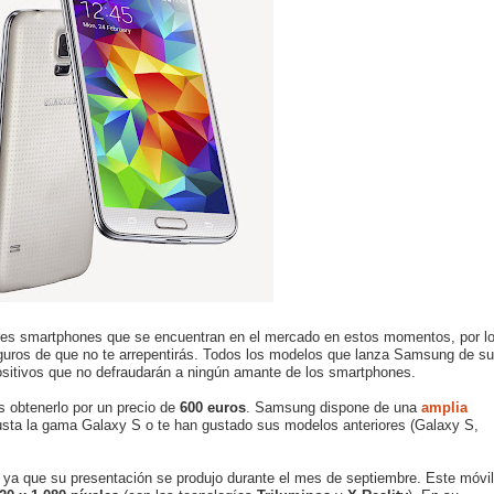
res smartphones que se encuentran en el mercado en estos momentos, por l
guros de que no te arrepentirás. Todos los modelos que lanza Samsung de su
sitivos que no defraudarán a ningún amante de los smartphones.
s obtenerlo por un precio de
600 euros
. Samsung dispone de una
amplia
gusta la gama Galaxy S o te han gustado sus modelos anteriores (Galaxy S,
a, ya que su presentación se produjo durante el mes de septiembre. Este móvil