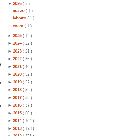
▼
2026
( 3 )
marzo
( 1 )
febrero
( 1 )
enero
( 1 )
►
2025
( 12 )
►
2024
( 22 )
►
2023
( 21 )
►
2022
( 36 )
a
►
2021
( 46 )
►
2020
( 52 )
►
2019
( 52 )
e
►
2018
( 52 )
►
2017
( 53 )
►
2016
( 37 )
e
►
2015
( 66 )
►
2014
( 104 )
►
2013
( 173 )