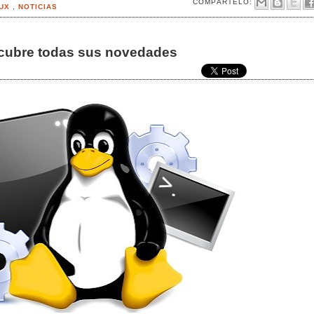
COMPÁRTELO:
NUX
,
NOTICIAS
escubre todas sus novedades