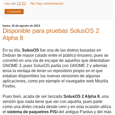
nsu
en
13:32
No hay comentarios:
Compartir
lunes, 19 de agosto de 2013
Disponible para pruebas SolusOS 2
Alpha 8
En su día,
SolusOS
fue una de las distros basadas en
Debian de mayor calado entre el público linuxero, pues se
convirtió en una vía de escape de aquellos que detestaban
GNOME 3, pues SolusOS partía con GNOME 2 y además
tenia la ventaja de tener un repositorio propio en el que
estaban disponibles las nuevas versiones de algunas
aplicaciones, como por ejemplo el navegador web Mozilla
Firefox.
Pues bien, acaba de ser lanzada
SolusOS 2 Alpha 8
, una
versión que nada tiene que ver con aquella, pues parte
como una distro creada desde cero y en esta ocasión utiliza
el
sistema de paquetres PiSi
del antiguo Pardus y del más