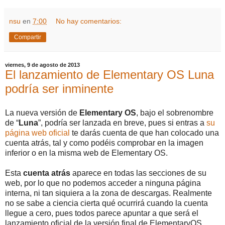
nsu
en
7:00
No hay comentarios:
Compartir
viernes, 9 de agosto de 2013
El lanzamiento de Elementary OS Luna
podría ser inminente
La nueva versión de
Elementary OS
, bajo el sobrenombre
de “
Luna
”, podría ser lanzada en breve, pues si entras a
su
página web oficial
te darás cuenta de que han colocado una
cuenta atrás, tal y como podéis comprobar en la imagen
inferior o en la misma web de Elementary OS.
Esta
cuenta atrás
aparece en todas las secciones de su
web, por lo que no podemos acceder a ninguna página
interna, ni tan siquiera a la zona de descargas. Realmente
no se sabe a ciencia cierta qué ocurrirá cuando la cuenta
llegue a cero, pues todos parece apuntar a que será el
lanzamiento oficial de la versión final de ElementaryOS