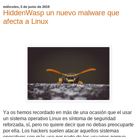
miércoles, 5 de junio de 2019
HiddenWasp un nuevo malware que
afecta a Linux
Ya os hemos recordado en más de una ocasión que el usar
un sistema operativo Linux es síntoma de seguridad
reforzada, sí, pero no quiere decir que no debas preocuparte
por ella. Los hackers suelen atacar aquellos sistemas
operativos con más uso por parte de los usuarios porque