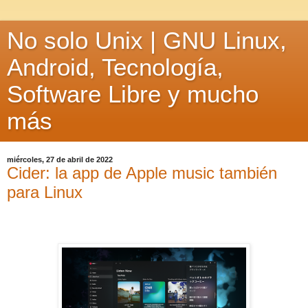
No solo Unix | GNU Linux,
Android, Tecnología,
Software Libre y mucho
más
miércoles, 27 de abril de 2022
Cider: la app de Apple music también
para Linux