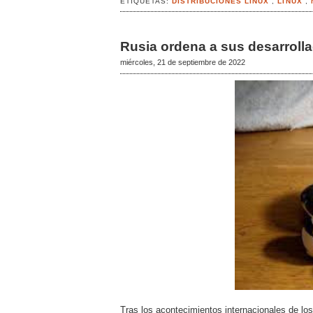
ETIQUETAS:
DISTRIBUCIONES LINUX
,
LINUX
,
Rusia ordena a sus desarroll
miércoles, 21 de septiembre de 2022
Tras los acontecimientos internacionales de lo