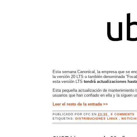
Esta semana Canonical, la empresa que se enca
la versión 20 LTS o también denominada “Foca
esta versión LTS
tendrá actualizaciones hast
Esta pequeña actualización de mantenimiento t
usuarios que han confiado en ella y la siguen u
Leer el resto de la entrada >>
PUBLICADO POR
CFC
EN
23:30
0 COMMENTS
ETIQUETAS:
DISTRIBUCIONES LINUX
,
NOTICI