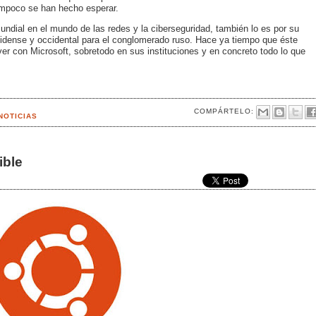
ampoco se han hecho esperar.
undial en el mundo de las redes y la ciberseguridad, también lo es por su
idense y occidental para el conglomerado ruso. Hace ya tiempo que éste
 ver con Microsoft, sobretodo en sus instituciones y en concreto todo lo que
COMPÁRTELO:
NOTICIAS
ible