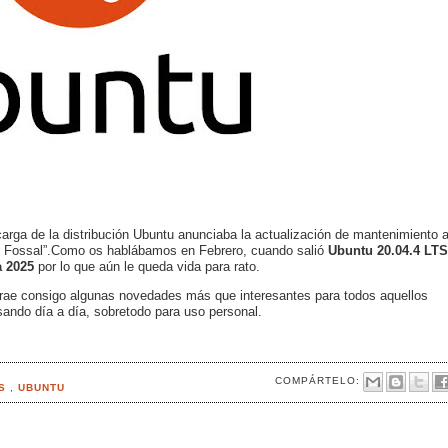
rga de la distribución Ubuntu anunciaba la actualización de mantenimiento 
l Fossal”.Como os hablábamos en Febrero, cuando salió
Ubuntu 20.04.4 LTS
a 2025
por lo que aún le queda vida para rato.
rae consigo algunas novedades más que interesantes para todos aquellos
sando día a día, sobretodo para uso personal.
COMPÁRTELO:
AS
,
UBUNTU