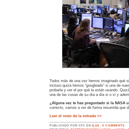
Todos más de una vez hemos imaginado qué sist
incluso quizá hemos “googleado” si una de nues
probarla y ver el por qué la están usando. Quiz
una de las cosas de su día a día si o sí y ade
¿Alguna vez te has preguntado si la NASA u
correcto, vamos a ver de forma resumida que di
Leer el resto de la entrada >>
PUBLICADO POR
CFC
EN
8:00
0 COMMENTS