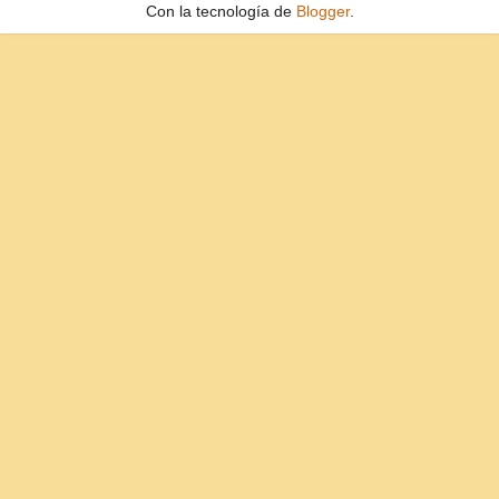
Con la tecnología de
Blogger
.