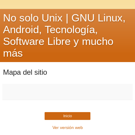
No solo Unix | GNU Linux,
Android, Tecnología,
Software Libre y mucho
más
Mapa del sitio
Inicio
Ver versión web