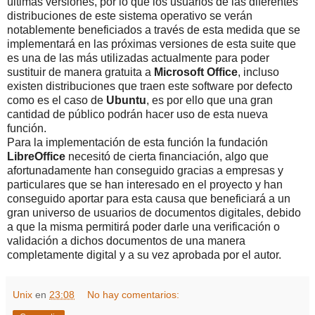
últimas versiones, por lo que los usuarios de las diferentes
distribuciones de este sistema operativo se verán
notablemente beneficiados a través de esta medida que se
implementará en las próximas versiones de esta suite que
es una de las más utilizadas actualmente para poder
sustituir de manera gratuita a
Microsoft Office
, incluso
existen distribuciones que traen este software por defecto
como es el caso de
Ubuntu
, es por ello que una gran
cantidad de público podrán hacer uso de esta nueva
función.
Para la implementación de esta función la fundación
LibreOffice
necesitó de cierta financiación, algo que
afortunadamente han conseguido gracias a empresas y
particulares que se han interesado en el proyecto y han
conseguido aportar para esta causa que beneficiará a un
gran universo de usuarios de documentos digitales, debido
a que la misma permitirá poder darle una verificación o
validación a dichos documentos de una manera
completamente digital y a su vez aprobada por el autor.
Unix
en
23:08
No hay comentarios: