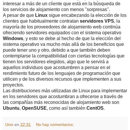
interesar a más de un cliente que está en la búsqueda de
los servicios de alojamiento con menos "sorpresas".
A pesar de que
Linux
sigue encabezando la elección de los
clientes que habitualmente contratan
servidores
VPS
, la
mayoría de los proveedores de alojamiento web continúa
ofreciendo servidores equipados con el sistema operativo
Windows
, y esto se debe al hecho de que la elección del
sistema operativo va mucho más allá de los beneficios que
puede tener uno y otro, debido a que también deben
contemplarse la compatibilidad con ciertas tecnologías que
tienen los servidores elegidos, algo que le servirá a
aquellos individuos que acostumbren a pensar en el
rendimiento futuro de los lenguajes de programación que
utilicen y de los diversos recursos que implementen a sus
proyectos.
Las distribuciones más utilizadas de Linux para implementar
en los servidores que acostumbran a ofrecerse a través de
las compañías más reconocidas de alojamiento web son
Ubuntu
,
OpenSUSE
, como así también
CentOS
.
Unix
en
22:31
No hay comentarios: