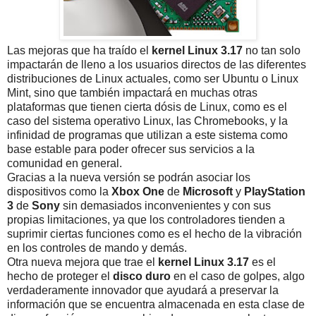
Las mejoras que ha traído el
kernel Linux 3.17
no tan solo
impactarán de lleno a los usuarios directos de las diferentes
distribuciones de Linux actuales, como ser Ubuntu o Linux
Mint, sino que también impactará en muchas otras
plataformas que tienen cierta dósis de Linux, como es el
caso del sistema operativo Linux, las Chromebooks, y la
infinidad de programas que utilizan a este sistema como
base estable para poder ofrecer sus servicios a la
comunidad en general.
Gracias a la nueva versión se podrán asociar los
dispositivos como la
Xbox
One
de
Microsoft
y
PlayStation
3
de
Sony
sin demasiados inconvenientes y con sus
propias limitaciones, ya que los controladores tienden a
suprimir ciertas funciones como es el hecho de la vibración
en los controles de mando y demás.
Otra nueva mejora que trae el
kernel Linux 3.17
es el
hecho de proteger el
disco
duro
en el caso de golpes, algo
verdaderamente innovador que ayudará a preservar la
información que se encuentra almacenada en esta clase de