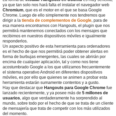
ya que tan solo nos hará falta el instalar el navegador web
Chromium
, que es el motor en el que se basa Google
Chrome. Luego de ello simplemente nos tendremos que
dirigir a la
tienda de complementos de Google
, para de
esa manera encontrarnos con Hangouts, el plugin que nos
permitirá mantenernos conectados con los mensajes que
recibimos en nuestros dispositivos móviles e igualmente
responderlos.
Un aspecto positivo de esta herramienta para ordenadores
es el hecho de que nos permitirá poder obtener alertas en
forma de burbujas emergentes, las cuales se abrirán por
encima de cualquier aplicación, tal y como nos tiene
acostumbrado Google a los que utilizamos frecuentemente
el sistema operativo Android en diferentes dispositivos
móviles, es por ello que quienes se animen a probar esta
herramienta estarán sumamente contentos y a gusto.
Hay que destacar que
Hangouts para Google Chrome
fue
lanzado recientemente, y ya posee más de
5 millones de
usuarios
, algo que verdaderamente ha sorprendido al
mundo, sobre todo por el hecho de que se trata de un cliente
de mensajería que trata de competir con los más utilizados
del momento.