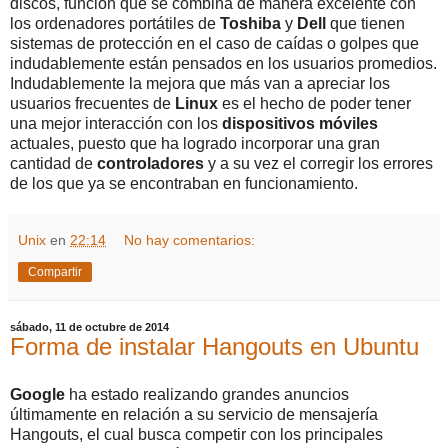
discos, función que se combina de manera excelente con
los ordenadores portátiles de
Toshiba
y
Dell
que tienen
sistemas de protección en el caso de caídas o golpes que
indudablemente están pensados en los usuarios promedios.
Indudablemente la mejora que más van a apreciar los
usuarios frecuentes de
Linux
es el hecho de poder tener
una mejor interacción con los
dispositivos
móviles
actuales, puesto que ha logrado incorporar una gran
cantidad de
controladores
y a su vez el corregir los errores
de los que ya se encontraban en funcionamiento.
Unix
en
22:14
No hay comentarios:
Compartir
sábado, 11 de octubre de 2014
Forma de instalar Hangouts en Ubuntu
Google
ha estado realizando grandes anuncios
últimamente en relación a su servicio de mensajería
Hangouts, el cual busca competir con los principales