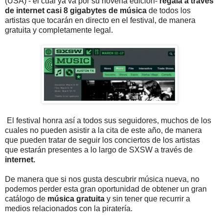
(USA) - el cual ya va por su novena edición-
regala a través
de internet casi 8 gigabytes de música
de todos los
artistas que tocarán en directo en el festival, de manera
gratuita y completamente legal.
El festival honra así a todos sus seguidores, muchos de los
cuales no pueden asistir a la cita de este año, de manera
que pueden tratar de seguir los conciertos de los artistas
que estarán presentes a lo largo de SXSW a través de
internet.
De manera que si nos gusta descubrir música nueva, no
podemos perder esta gran oportunidad de obtener un gran
catálogo de
música gratuita
y sin tener que recurrir a
medios relacionados con la piratería.