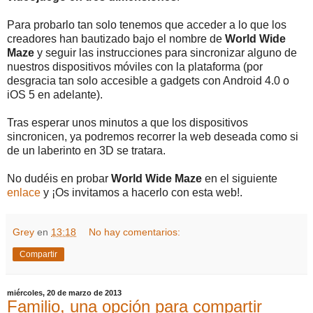
Para probarlo tan solo tenemos que acceder a lo que los
creadores han bautizado bajo el nombre de
World Wide
Maze
y seguir las instrucciones para sincronizar alguno de
nuestros dispositivos móviles con la plataforma (por
desgracia tan solo accesible a gadgets con Android 4.0 o
iOS 5 en adelante).
Tras esperar unos minutos a que los dispositivos
sincronicen, ya podremos recorrer la web deseada como si
de un laberinto en 3D se tratara.
No dudéis en probar
World Wide Maze
en el siguiente
enlace
y ¡Os invitamos a hacerlo con esta web!.
Grey
en
13:18
No hay comentarios:
Compartir
miércoles, 20 de marzo de 2013
Familio, una opción para compartir