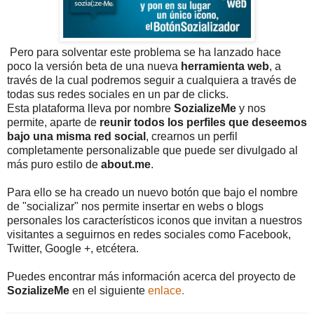
Pero para solventar este problema se ha lanzado hace
poco la versión beta de una nueva
herramienta web
, a
través de la cual podremos seguir a cualquiera a través de
todas sus redes sociales en un par de clicks.
Esta plataforma lleva por nombre
SozializeMe
y nos
permite, aparte de
reunir todos los perfiles que deseemos
bajo una misma red social
, crearnos un perfil
completamente personalizable que puede ser divulgado al
más puro estilo de
about.me
.
Para ello se ha creado un nuevo botón que bajo el nombre
de "socializar" nos permite insertar en webs o blogs
personales los característicos iconos que invitan a nuestros
visitantes a seguirnos en redes sociales como Facebook,
Twitter, Google +, etcétera.
Puedes encontrar más información acerca del proyecto de
SozializeMe
en el siguiente
enlace.