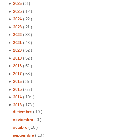
►
2026
( 3 )
►
2025
( 12 )
►
2024
( 22 )
►
2023
( 21 )
►
2022
( 36 )
►
2021
( 46 )
►
2020
( 52 )
►
2019
( 52 )
►
2018
( 52 )
►
2017
( 53 )
►
2016
( 37 )
►
2015
( 66 )
►
2014
( 104 )
▼
2013
( 173 )
diciembre
( 10 )
noviembre
( 9 )
octubre
( 10 )
septiembre
( 10 )