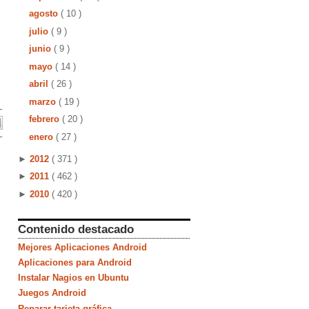
agosto
( 10 )
julio
( 9 )
junio
( 9 )
mayo
( 14 )
abril
( 26 )
marzo
( 19 )
febrero
( 20 )
enero
( 27 )
►
2012
( 371 )
►
2011
( 462 )
►
2010
( 420 )
Contenido destacado
Mejores Aplicaciones Android
Aplicaciones para Android
Instalar Nagios en Ubuntu
Juegos Android
Reparar tarjeta gráfica