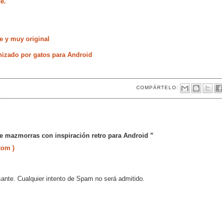
e.
le y muy original
onizado por gatos para Android
COMPÁRTELO:
e mazmorras con inspiración retro para Android ”
tom )
sante. Cualquier intento de Spam no será admitido.