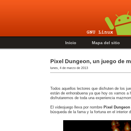
Inicio
Mapa del sitio
Pixel Dungeon, un juego de m
lunes, 4 de marzo de 2013
Todos aquellos lectores que disfruten de los jue
están de enhorabuena ya que hoy os vamos a ha
disfrutaremos de toda una experiencia mazmorr
El videojuego lleva por nombre
Pixel Dungeon
búsqueda de la fama y la fortuna en el interior