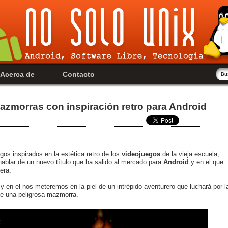
Acerca de
Contacto
azmorras con inspiración retro para Android
gos inspirados en la estética retro de los
videojuegos
de la vieja escuela,
blar de un nuevo título que ha salido al mercado para
Android
y en el que
era.
y en el nos meteremos en la piel de un intrépido aventurero que luchará por l
 de una peligrosa mazmorra.