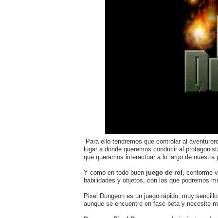
Para ello tendremos que controlar al aventurero 
lugar a donde queremos conducir al protagonis
que queramos interactuar a lo largo de nuestra p
Y como en todo buen
juego de rol
, conforme 
habilidades y objetos, con los que podremos me
Pixel Dungeon es un juego rápido, muy sencillo
aunque se encuentre en fase beta y necesite me