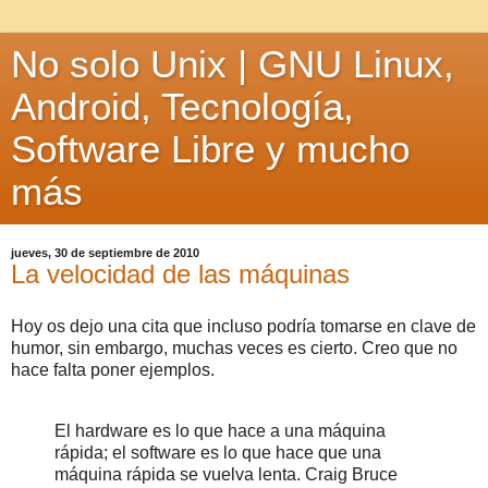
No solo Unix | GNU Linux,
Android, Tecnología,
Software Libre y mucho
más
jueves, 30 de septiembre de 2010
La velocidad de las máquinas
Hoy os dejo una cita que incluso podría tomarse en clave de
humor, sin embargo, muchas veces es cierto. Creo que no
hace falta poner ejemplos.
El hardware es lo que hace a una máquina
rápida; el software es lo que hace que una
máquina rápida se vuelva lenta. Craig Bruce