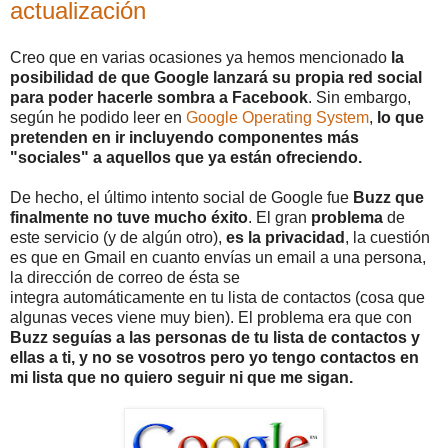
actualización
Creo que en varias ocasiones ya hemos mencionado
la
posibilidad de que Google lanzará su propia red social
para poder hacerle sombra a Facebook
. Sin embargo,
según he podido leer en
Google Operating System
,
lo que
pretenden en ir incluyendo componentes más
"sociales" a aquellos que ya están ofreciendo.
De hecho, el último intento social de Google fue
Buzz que
finalmente no tuve mucho éxito
. El gran
problema
de
este servicio (y de algún otro),
es la privacidad
, la cuestión
es que en Gmail en cuanto envías un email a una persona,
la dirección de correo de ésta se
integra automáticamente en tu lista de contactos (cosa que
algunas veces viene muy bien). El problema era que con
Buzz seguías a las personas de tu lista de contactos y
ellas a ti, y no se vosotros pero yo tengo contactos en
mi lista que no quiero seguir ni que me sigan.