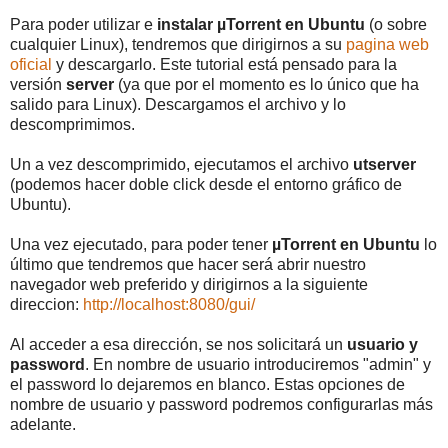
Para poder utilizar e
instalar µTorrent en Ubuntu
(o sobre
cualquier Linux), tendremos que dirigirnos a su
pagina web
oficial
y descargarlo. Este tutorial está pensado para la
versión
server
(ya que por el momento es lo único que ha
salido para Linux). Descargamos el archivo y lo
descomprimimos.
Un a vez descomprimido, ejecutamos el archivo
utserver
(podemos hacer doble click desde el entorno gráfico de
Ubuntu).
Una vez ejecutado, para poder tener
µTorrent en Ubuntu
lo
último que tendremos que hacer será abrir nuestro
navegador web preferido y dirigirnos a la siguiente
direccion:
http://localhost:8080/gui/
Al acceder a esa dirección, se nos solicitará un
usuario y
password
. En nombre de usuario introduciremos "admin" y
el password lo dejaremos en blanco. Estas opciones de
nombre de usuario y password podremos configurarlas más
adelante.