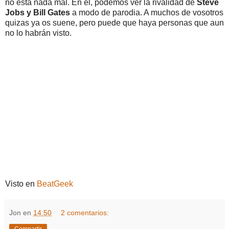
no está nada mal. En él, podemos ver la rivalidad de
Steve
Jobs y Bill Gates
a modo de parodia. A muchos de vosotros
quizas ya os suene, pero puede que haya personas que aun
no lo habrán visto.
Visto en
BeatGeek
Jon
en
14:50
2 comentarios: