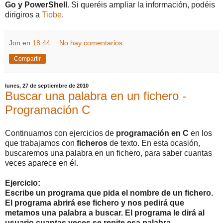
Go y PowerShell
. Si queréis ampliar la información, podéis
dirigiros a
Tiobe
.
Jon
en
18:44
No hay comentarios:
Compartir
lunes, 27 de septiembre de 2010
Buscar una palabra en un fichero -
Programación C
Continuamos con ejercicios de
programación en C
en los
que trabajamos con
ficheros
de texto. En esta ocasión,
buscaremos una palabra en un fichero, para saber cuantas
veces aparece en él.
Ejercicio:
Escribe un programa que pida el nombre de un fichero.
El programa abrirá ese fichero y nos pedirá que
metamos una palabra a buscar. El programa le dirá al
usuario cuantas veces se repite esa palabra.