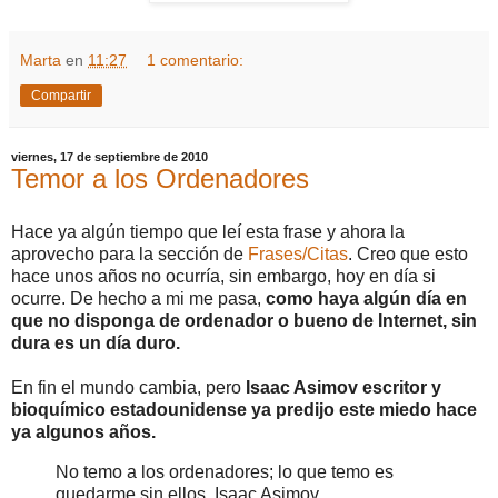
Marta
en
11:27
1 comentario:
Compartir
viernes, 17 de septiembre de 2010
Temor a los Ordenadores
Hace ya algún tiempo que leí esta frase y ahora la
aprovecho para la sección de
Frases/Citas
. Creo que esto
hace unos años no ocurría, sin embargo, hoy en día si
ocurre. De hecho a mi me pasa,
como haya algún día en
que no disponga de ordenador o bueno de Internet, sin
dura es un día duro.
En fin el mundo cambia, pero
Isaac Asimov escritor y
bioquímico estadounidense ya predijo este miedo hace
ya algunos años.
No temo a los ordenadores; lo que temo es
quedarme sin ellos. Isaac Asimov