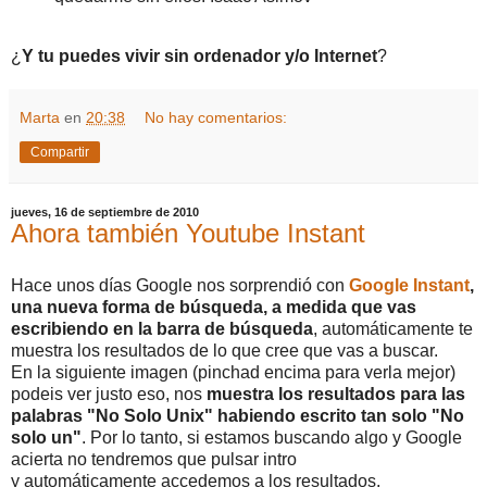
¿
Y tu puedes vivir sin ordenador y/o Internet
?
Marta
en
20:38
No hay comentarios:
Compartir
jueves, 16 de septiembre de 2010
Ahora también Youtube Instant
Hace unos días Google nos sorprendió con
Google Instant
,
una nueva forma de búsqueda, a medida que vas
escribiendo en la barra de búsqueda
, automáticamente te
muestra los resultados de lo que cree que vas a buscar.
En la siguiente imagen (pinchad encima para verla mejor)
podeis ver justo eso, nos
muestra los resultados para las
palabras "No Solo Unix" habiendo escrito tan solo "No
solo un"
. Por lo tanto, si estamos buscando algo y Google
acierta no tendremos que pulsar intro
y automáticamente accedemos a los resultados.