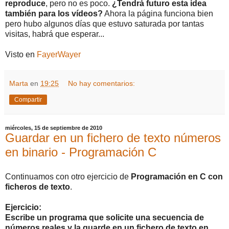
reproduce
, pero no es poco.
¿Tendrá futuro esta idea
también para los vídeos?
Ahora la página funciona bien
pero hubo algunos días que estuvo saturada por tantas
visitas, habrá que esperar...
Visto en
FayerWayer
Marta
en
19:25
No hay comentarios:
Compartir
miércoles, 15 de septiembre de 2010
Guardar en un fichero de texto números
en binario - Programación C
Continuamos con otro ejercicio de
Programación en C con
ficheros de texto
.
Ejercicio:
Escribe un programa que solicite una secuencia de
números reales y la guarde en un fichero de texto en