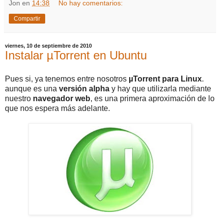
Jon
en
14:38
No hay comentarios:
Compartir
viernes, 10 de septiembre de 2010
Instalar µTorrent en Ubuntu
Pues si, ya tenemos entre nosotros
µTorrent para Linux
.
aunque es una
versión alpha
y hay que utilizarla mediante
nuestro
navegador web
, es una primera aproximación de lo
que nos espera más adelante.