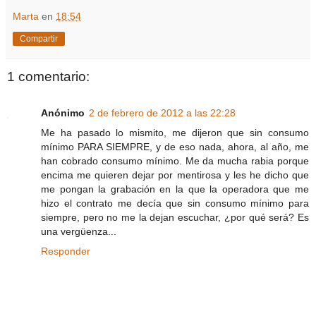
Marta
en
18:54
Compartir
1 comentario:
Anónimo
2 de febrero de 2012 a las 22:28
Me ha pasado lo mismito, me dijeron que sin consumo
mínimo PARA SIEMPRE, y de eso nada, ahora, al año, me
han cobrado consumo mínimo. Me da mucha rabia porque
encima me quieren dejar por mentirosa y les he dicho que
me pongan la grabación en la que la operadora que me
hizo el contrato me decía que sin consumo mínimo para
siempre, pero no me la dejan escuchar, ¿por qué será? Es
una vergüenza...
Responder