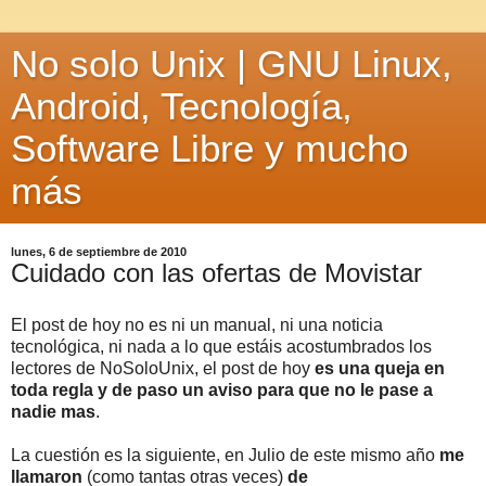
No solo Unix | GNU Linux,
Android, Tecnología,
Software Libre y mucho
más
lunes, 6 de septiembre de 2010
Cuidado con las ofertas de Movistar
El post de hoy no es ni un manual, ni una noticia
tecnológica, ni nada a lo que estáis acostumbrados los
lectores de NoSoloUnix, el post de hoy
es una queja en
toda regla y de paso un aviso para que no le pase a
nadie mas
.
La cuestión es la siguiente, en Julio de este mismo año
me
llamaron
(como tantas otras veces)
de