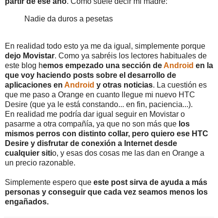
partir de ese año
. Como suele decir mi madre:
Nadie da duros a pesetas
En realidad todo esto ya me da igual, simplemente porque
dejo Movistar
. Como ya sabréis los lectores habituales de
este blog h
emos empezado una sección de
Android
en la
que voy haciendo posts sobre el desarrollo de
aplicaciones en
Android
y otras noticias
. La cuestión es
que me paso a Orange en cuanto llegue mi nuevo HTC
Desire (que ya le está constando... en fin, paciencia...).
En realidad me podría dar igual seguir en Movistar o
pasarme a otra compañía, ya que no son más que
los
mismos perros con distinto collar, pero quiero ese HTC
Desire y disfrutar de conexión a Internet desde
cualquier siti
o, y esas dos cosas me las dan en Orange a
un precio razonable.
Simplemente espero que
este post sirva de ayuda a más
personas y conseguir que cada vez seamos menos los
engañados.