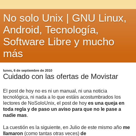
No solo Unix | GNU Linux,
Android, Tecnología,
Software Libre y mucho
más
lunes, 6 de septiembre de 2010
Cuidado con las ofertas de Movistar
El post de hoy no es ni un manual, ni una noticia
tecnológica, ni nada a lo que estáis acostumbrados los
lectores de NoSoloUnix, el post de hoy
es una queja en
toda regla y de paso un aviso para que no le pase a
nadie mas
.
La cuestión es la siguiente, en Julio de este mismo año
me
llamaron
(como tantas otras veces)
de