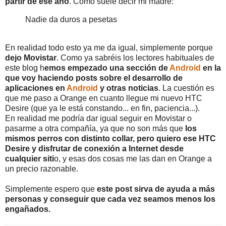
partir de ese año
. Como suele decir mi madre:
Nadie da duros a pesetas
En realidad todo esto ya me da igual, simplemente porque
dejo Movistar
. Como ya sabréis los lectores habituales de
este blog h
emos empezado una sección de
Android
en la
que voy haciendo posts sobre el desarrollo de
aplicaciones en
Android
y otras noticias
. La cuestión es
que me paso a Orange en cuanto llegue mi nuevo HTC
Desire (que ya le está constando... en fin, paciencia...).
En realidad me podría dar igual seguir en Movistar o
pasarme a otra compañía, ya que no son más que
los
mismos perros con distinto collar, pero quiero ese HTC
Desire y disfrutar de conexión a Internet desde
cualquier siti
o, y esas dos cosas me las dan en Orange a
un precio razonable.
Simplemente espero que
este post sirva de ayuda a más
personas y conseguir que cada vez seamos menos los
engañados.