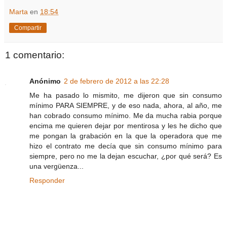
Marta
en
18:54
Compartir
1 comentario:
Anónimo
2 de febrero de 2012 a las 22:28
Me ha pasado lo mismito, me dijeron que sin consumo
mínimo PARA SIEMPRE, y de eso nada, ahora, al año, me
han cobrado consumo mínimo. Me da mucha rabia porque
encima me quieren dejar por mentirosa y les he dicho que
me pongan la grabación en la que la operadora que me
hizo el contrato me decía que sin consumo mínimo para
siempre, pero no me la dejan escuchar, ¿por qué será? Es
una vergüenza...
Responder