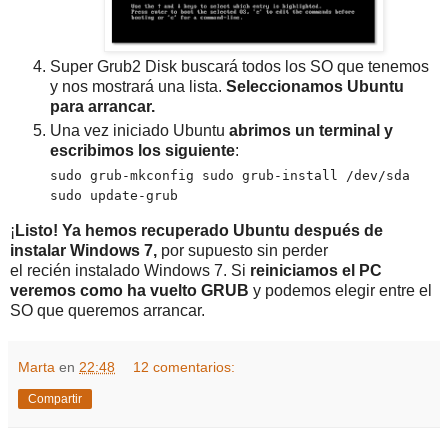
Super Grub2 Disk buscará todos los SO que tenemos
y nos mostrará una lista.
Seleccionamos Ubuntu
para arrancar.
Una vez iniciado Ubuntu
abrimos un terminal y
escribimos los siguiente
:
sudo grub-mkconfig
sudo grub-install
/dev/sda
sudo update-grub
¡
Listo! Ya hemos recuperado Ubuntu después de
instalar Windows 7,
por supuesto sin perder
el recién instalado Windows 7. Si
reiniciamos el PC
veremos como ha vuelto GRUB
y podemos elegir entre el
SO que queremos arrancar.
Marta
en
22:48
12 comentarios:
Compartir