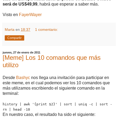
será de US$49,99
, habrá que esperar a saber más.
Visto en
FayerWayer
Marta
en
18:37
1 comentario:
Compartir
jueves, 27 de enero de 2011
[Meme] Los 10 comandos que más
utilizo
Desde
Bashyc
nos llega una invitación para participar en
este meme, en el cual podemos ver los 10 comandos que
más utilizamos escribiendo el siguiente comando en la
terminal:
history | awk '{print $2}' | sort | uniq -c | sort -
rn | head -10
En nuestro caso, el resultado ha sido el siguiente: