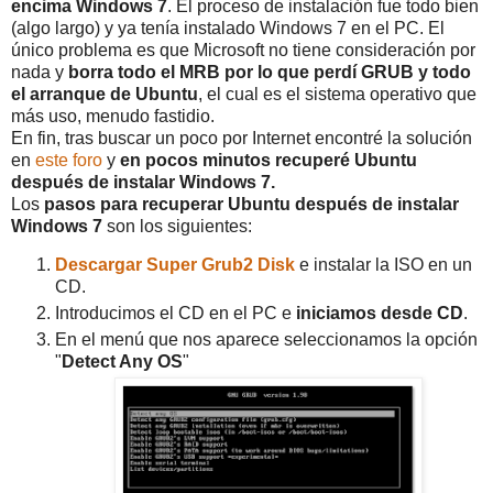
encima Windows 7
. El proceso de instalación fue todo bien
(algo largo) y ya tenía instalado Windows 7 en el PC. El
único problema es que Microsoft no tiene consideración por
nada y
borra todo el MRB por lo que perdí GRUB y todo
el arranque de Ubuntu
, el cual es el sistema operativo que
más uso, menudo fastidio.
En fin, tras buscar un poco por Internet encontré la solución
en
este foro
y
en pocos minutos recuperé Ubuntu
después de instalar Windows 7.
Los
pasos para recuperar Ubuntu después de instalar
Windows 7
son los siguientes:
Descargar Super Grub2 Disk
e instalar la ISO en un
CD.
Introducimos el CD en el PC e
iniciamos desde CD
.
En el menú que nos aparece seleccionamos la opción
"
Detect Any OS
"