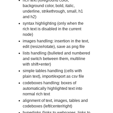
rich text (foreground color,
background color, bold, italic,
underline, strikethrough, small, h1
and h2)
syntax highlighting (only when the
rich text is disabled in the current
node)
images handling: insertion in the text,
edit (resize/rotate), save as png file
lists handling (bulleted and numbered
and switch between them, multiline
with shift+enter)
simple tables handling (cells with
plain text), import/export as csv file
codeboxes handling: boxes of
automatically highlighted text into
normal rich text
alignment of text, images, tables and
codeboxes (left/center/right)
hyperlinks (links to webpages, links to