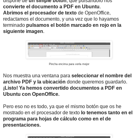
dispone de
un simple botón
, que pulsándolo nos
convierte el documento a PDF en Ubuntu
.
Abrimos el procesador de texto
de OpenOffice,
redactamos el documento, y una vez que lo hayamos
terminado
pulsamos el botón marcado en rojo en la
siguiente imagen
.
Pincha encima para verla mejor
Nos muestra una ventana para
seleccionar el nombre del
archivo PDF y la ubicación
donde queremos guardarlo.
¡Listo! Ya hemos convertido documentos a PDF en
Ubuntu con OpenOffice.
Pero eso no es todo, ya que el mismo botón que os he
mostrado en el procesador de texto
lo tenemos tanto en el
programa para hojas de cálculo como en el de
presentaciones.