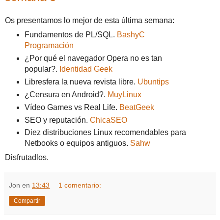
Os presentamos lo mejor de esta última semana:
Fundamentos de PL/SQL.
BashyC
Programación
¿Por qué el navegador Opera no es tan
popular?.
Identidad Geek
Libresfera la nueva revista libre.
Ubuntips
¿Censura en Android?.
MuyLinux
Vídeo Games vs Real Life.
BeatGeek
SEO y reputación.
ChicaSEO
Diez distribuciones Linux recomendables para
Netbooks o equipos antiguos.
Sahw
Disfrutadlos.
Jon
en
13:43
1 comentario:
Compartir