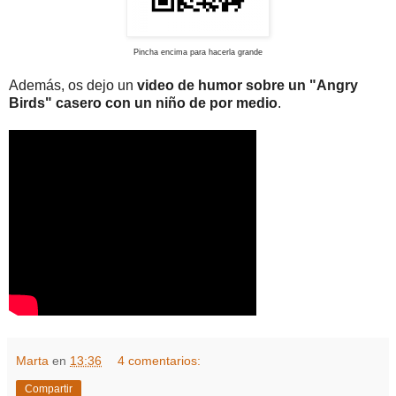
Pincha encima para hacerla grande
Además, os dejo un
video de humor sobre un "Angry
Birds" casero con un niño de por medio
.
Marta
en
13:36
4 comentarios:
Compartir