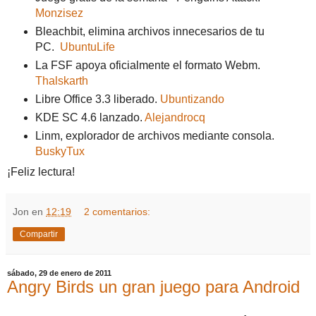
Monzisez
Bleachbit, elimina archivos innecesarios de tu
PC.
UbuntuLife
La FSF apoya oficialmente el formato Webm.
Thalskarth
Libre Office 3.3 liberado.
Ubuntizando
KDE SC 4.6 lanzado.
Alejandrocq
Linm, explorador de archivos mediante consola.
BuskyTux
¡Feliz lectura!
Jon
en
12:19
2 comentarios:
Compartir
sábado, 29 de enero de 2011
Angry Birds un gran juego para Android