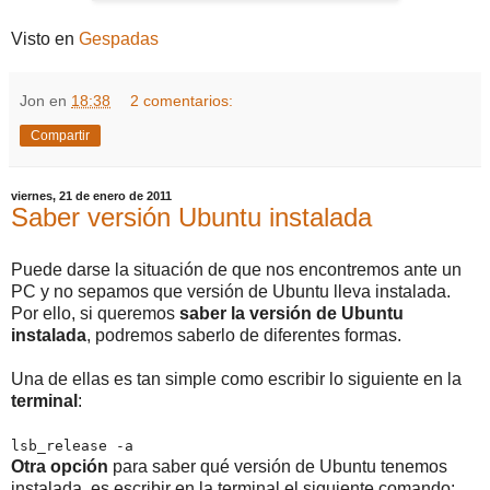
Visto en
Gespadas
Jon
en
18:38
2 comentarios:
Compartir
viernes, 21 de enero de 2011
Saber versión Ubuntu instalada
Puede darse la situación de que nos encontremos ante un
PC y no sepamos que versión de Ubuntu lleva instalada.
Por ello, si queremos
saber la versión de Ubuntu
instalada
, podremos saberlo de diferentes formas.
Una de ellas es tan simple como escribir lo siguiente en la
terminal
:
lsb_release -a
Otra opción
para saber qué versión de Ubuntu tenemos
instalada, es escribir en la terminal el siguiente comando: