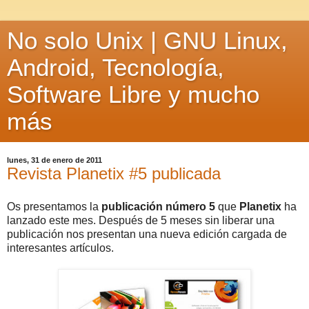
No solo Unix | GNU Linux,
Android, Tecnología,
Software Libre y mucho
más
lunes, 31 de enero de 2011
Revista Planetix #5 publicada
Os presentamos la
publicación número 5
que
Planetix
ha
lanzado este mes. Después de 5 meses sin liberar una
publicación nos presentan una nueva edición cargada de
interesantes artículos.