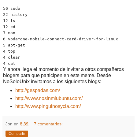
56 sudo
22 history
12 ls
12 cd
7 man
6 vodafone-mobile-connect-card-driver-for-linux
5 apt-get
4 top
4 clear
4 cat
Y ahora llega el momento de invitar a otros compañeros
blogers para que participen en este meme. Desde
NoSoloUnix invitamos a los siguientes blogs:
http://gespadas.com/
http://www.nosinmiubuntu.com/
http://www.pinguinosycia.com/
Jon
en
8:39
7 comentarios:
Compartir