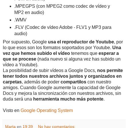
.MPEGPS (con MPEG2 como codec de vídeo y
MP2 en audio)
.WMV
.FLV (Codec de vídeo Adobe - FLV1 y MP3 para
audio)
Por supuesto, Google
usa el reproductor de Youtube
, por
lo que esos son los formatos soportados por Youtube.
Una
vez que hemos subido el vídeo
tenemos que
esperar a
que se procese
(nada nuevo si alguna vez has subido un
vídeo a Youtube).
La posibilidad de subir vídeos a Google Docs,
nos permite
tener todos nuestros archivos juntos y organizados en
carpetas
, además de poder
compartilos
con nuestro
amigos. Cuando Google aumente la capacidad de Google
Docs y mejora la sincronización con nuestros archivos, sin
duda será una
herramienta mucho más potente
.
Visto en
Google Operating System
Marta
en
19:39
No hay comentarios: