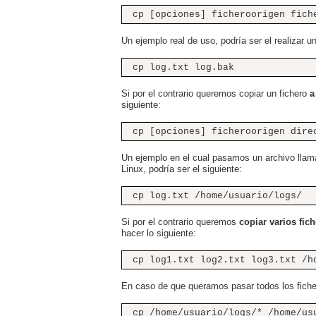
cp [opciones] ficheroorigen fich
Un ejemplo real de uso, podría ser el realizar u
cp log.txt log.bak
Si por el contrario queremos copiar un fichero
a
siguiente:
cp [opciones] ficheroorigen dire
Un ejemplo en el cual pasamos un archivo llamad
Linux, podría ser el siguiente:
cp log.txt /home/usuario/logs/
Si por el contrario queremos
copiar varios fic
hacer lo siguiente:
cp log1.txt log2.txt log3.txt /h
En caso de que queramos pasar todos los ficher
cp /home/usuario/logs/* /home/us