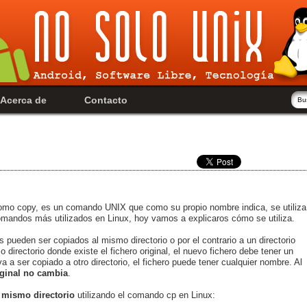
Acerca de
Contacto
omo copy, es un comando UNIX que como su propio nombre indica, se utiliza
omandos más utilizados en Linux, hoy vamos a explicaros cómo se utiliza.
os pueden ser copiados al mismo directorio o por el contrario a un directorio
o directorio donde existe el fichero original, el nuevo fichero debe tener un
 va a ser copiado a otro directorio, el fichero puede tener cualquier nombre. Al
riginal no cambia
.
l
mismo directorio
utilizando el comando cp en Linux: