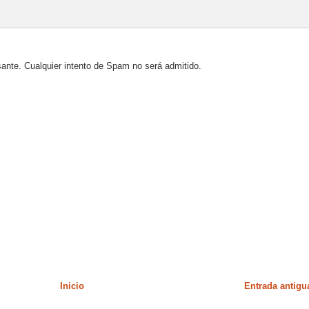
sante. Cualquier intento de Spam no será admitido.
Inicio
Entrada antigu