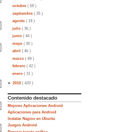
octubre
( 58 )
septiembre
( 35 )
agosto
( 18 )
julio
( 36 )
junio
( 44 )
mayo
( 40 )
abril
( 46 )
marzo
( 49 )
febrero
( 42 )
enero
( 31 )
►
2010
( 420 )
Contenido destacado
Mejores Aplicaciones Android
Aplicaciones para Android
Instalar Nagios en Ubuntu
Juegos Android
Reparar tarjeta gráfica