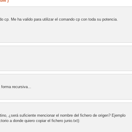
tom )
 cp. Me ha valido para utilizar el comando cp con toda su potencia.
forma recursiva...
stino, ¿será suficiente mencionar el nombre del fichero de origen? Ejemplo
orio a donde quiero copiar el fichero junio.txt):