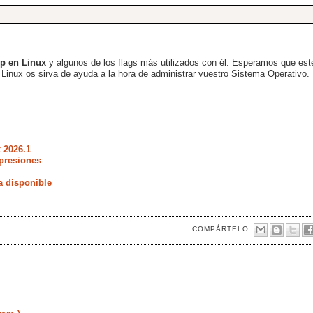
p en Linux
y algunos de los flags más utilizados con él. Esperamos que est
inux os sirva de ayuda a la hora de administrar vuestro Sistema Operativo.
 2026.1
presiones
a disponible
COMPÁRTELO: