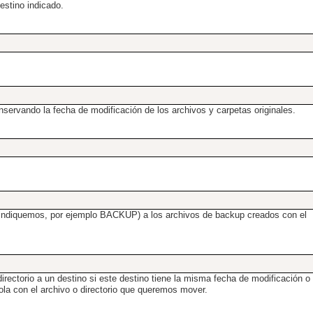
estino indicado.
onservando la fecha de modificación de los archivos y carpetas originales.
e indiquemos, por ejemplo BACKUP) a los archivos de backup creados con el
rectorio a un destino si este destino tiene la misma fecha de modificación o
la con el archivo o directorio que queremos mover.