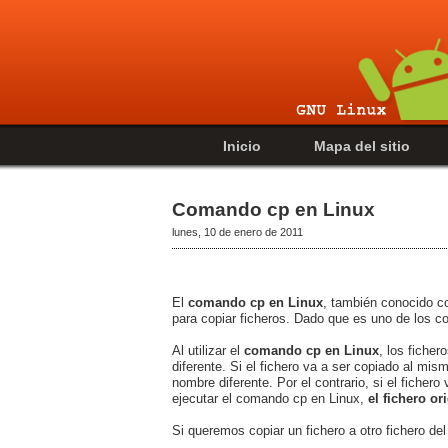
Inicio
Mapa del sitio
Comando cp en Linux
lunes, 10 de enero de 2011
El
comando cp en Linux
, también conocido c
para copiar ficheros. Dado que es uno de los c
Al utilizar el
comando cp en Linux
, los ficher
diferente. Si el fichero va a ser copiado al mism
nombre diferente. Por el contrario, si el fichero
ejecutar el comando cp en Linux,
el fichero o
Si queremos copiar un fichero a otro fichero de