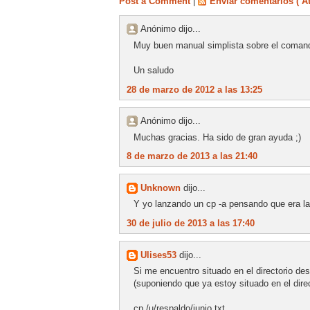
Post a Comment
|
Enviar comentarios ( A
Anónimo dijo...
Muy buen manual simplista sobre el comando
Un saludo
28 de marzo de 2012 a las 13:25
Anónimo dijo...
Muchas gracias. Ha sido de gran ayuda ;)
8 de marzo de 2013 a las 21:40
Unknown
dijo...
Y yo lanzando un cp -a pensando que era la 
30 de julio de 2013 a las 17:40
Ulises53
dijo...
Si me encuentro situado en el directorio de
(suponiendo que ya estoy situado en el direct
cp /u/respaldo/junio.txt