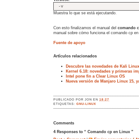
-v
Muestra lo que se está ejecutando.
Con esto finalizamos el manual del
comando c
manual sobre cómo funciona el comando cp en L
Fuente de apoyo
Artículos relacionados
Descubre las novedades de Kali Linux
Kernel 6.18: novedades y primeras im
Intel pone fin a Clear Linux OS
Nueva versión de Manjaro Linux 15, y
PUBLICADO POR
JON
EN
18:27
ETIQUETAS:
GNU-LINUX
Comments
4 Responses to “ Comando cp en Linux ”