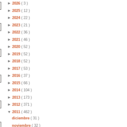
►
2026
( 3 )
►
2025
( 12 )
►
2024
( 22 )
►
2023
( 21 )
►
2022
( 36 )
►
2021
( 46 )
►
2020
( 52 )
►
2019
( 52 )
►
2018
( 52 )
►
2017
( 53 )
►
2016
( 37 )
►
2015
( 66 )
►
2014
( 104 )
►
2013
( 173 )
►
2012
( 371 )
▼
2011
( 462 )
diciembre
( 31 )
noviembre
( 32 )