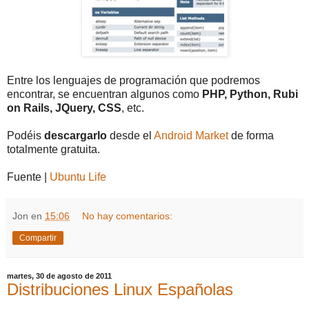
Entre los lenguajes de programación que podremos
encontrar, se encuentran algunos como
PHP, Python, Rubi
on Rails, JQuery, CSS
, etc.
Podéis
descargarlo
desde el
Android Market
de forma
totalmente gratuita.
Fuente |
Ubuntu Life
Jon
en
15:06
No hay comentarios:
Compartir
martes, 30 de agosto de 2011
Distribuciones Linux Españolas