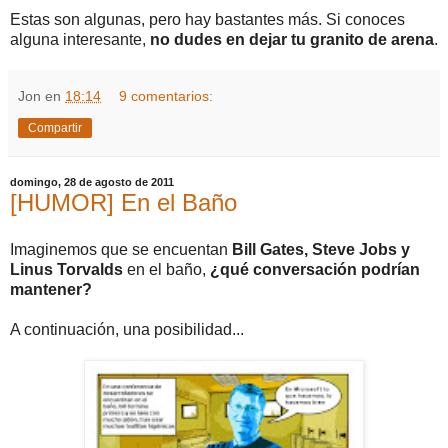
Estas son algunas, pero hay bastantes más. Si conoces
alguna interesante,
no dudes en dejar tu granito de arena
.
Jon
en
18:14
9 comentarios:
Compartir
domingo, 28 de agosto de 2011
[HUMOR] En el Baño
Imaginemos que se encuentan
Bill Gates, Steve Jobs y
Linus Torvalds
en el baño,
¿qué conversación podrían
mantener?
A continuación, una posibilidad...