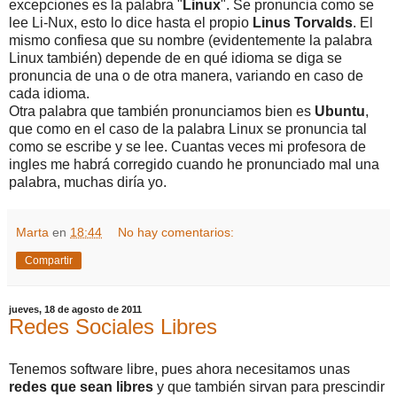
excepciones es la palabra "
Linux
". Se pronuncia como se
lee Li-Nux, esto lo dice hasta el propio
Linus Torvalds
. El
mismo confiesa que su nombre (evidentemente la palabra
Linux también) depende de en qué idioma se diga se
pronuncia de una o de otra manera, variando en caso de
cada idioma.
Otra palabra que también pronunciamos bien es
Ubuntu
,
que como en el caso de la palabra Linux se pronuncia tal
como se escribe y se lee. Cuantas veces mi profesora de
ingles me habrá corregido cuando he pronunciado mal una
palabra, muchas diría yo.
Marta
en
18:44
No hay comentarios:
Compartir
jueves, 18 de agosto de 2011
Redes Sociales Libres
Tenemos software libre, pues ahora necesitamos unas
redes que
sean libres
y que también sirvan para prescindir