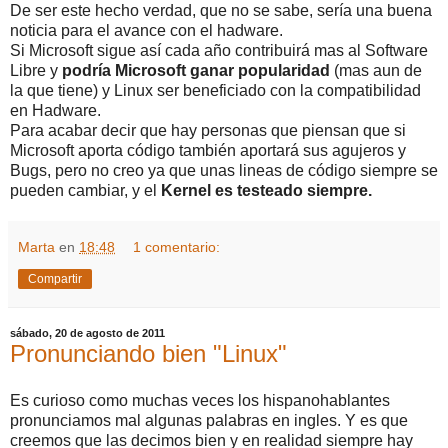
De ser este hecho verdad, que no se sabe, sería una buena
noticia para el avance con el hadware.
Si Microsoft sigue así cada año contribuirá mas al Software
Libre y
podría Microsoft ganar popularidad
(mas aun de
la que tiene) y Linux ser beneficiado con la compatibilidad
en Hadware.
Para acabar decir que hay personas que piensan que si
Microsoft aporta código también aportará sus agujeros y
Bugs, pero no creo ya que unas lineas de código siempre se
pueden cambiar, y el
Kernel es testeado siempre.
Marta
en
18:48
1 comentario:
Compartir
sábado, 20 de agosto de 2011
Pronunciando bien "Linux"
Es curioso como muchas veces los hispanohablantes
pronunciamos mal algunas palabras en ingles. Y es que
creemos que las decimos bien y en realidad siempre hay