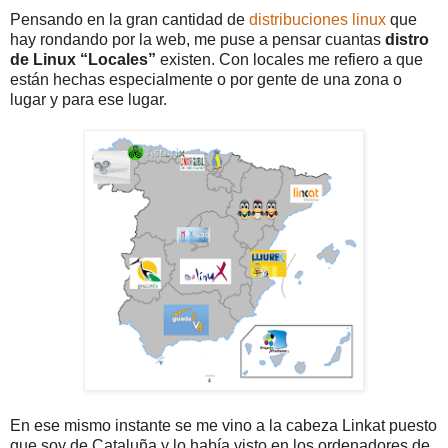
Pensando en la gran cantidad de
distribuciones linux
que
hay rondando por la web, me puse a pensar cuantas
distro
de Linux “Locales”
existen. Con locales me refiero a que
están hechas especialmente o por gente de una zona o
lugar y para ese lugar.
En ese mismo instante se me vino a la cabeza Linkat puesto
que soy de Cataluña y lo había visto en los ordenadores de