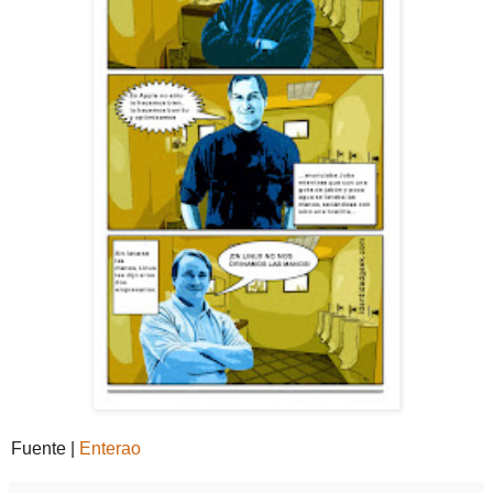
Fuente |
Enterao