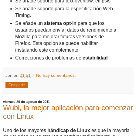
Se añade soporte para text-overflow: ellipsis
Se añade soporte para la especificación Web
Timing.
Se añade un
sistema opt-in
para que los
usuarios puedan enviar datos de rendimiento a
Mozilla para mejorar futuras versiones de
Firefox. Esta opción se puede habilitar
instalando este complemento.
Correcciones de problemas de
estabilidad
Jon
en
21:51
No hay comentarios:
Compartir
viernes, 26 de agosto de 2011
Wubi, la mejor aplicación para comenzar
con Linux
Uno de los mayores
hándicap de Linux
es que la mayoría