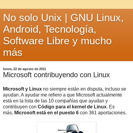
No solo Unix | GNU Linux,
Android, Tecnología,
Software Libre y mucho
más
lunes, 22 de agosto de 2011
Microsoft contribuyendo con Linux
Microsoft y Linux
no siempre están en disputa, incluso se
ayudan. A ayudar me refiero a que Microsoft actualmente
está en la lista de las 10 compañías que ayudan y
contribuyen con
Código para el kernel de Linux
. Es
más,
Microsoft está en el puesto 6
con 361 aportaciones.