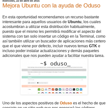
miércoles, 22 de abril de 2015
Mejora Ubuntu con la ayuda de Oduso
En esta oportunidad recomendamos un recurso bastante
interesante para aquellos usuarios de
Ubuntu
, los cuales
acostumbran a utilizar esta distribución habitualmente,
puesto que el mismo les permitirá modificar el aspecto del
sistema con tan solo insertar un código en la Terminal, como
así también utilizar un buscador de aplicaciones más certero
que el que viene por defecto, incluir nuevos temas
GTK
e
incluso poder instalar actualizaciones y demás paquetes
adicionales que nos pueden ayudar a facilitar nuestra tarea.
Uno de los aspectos positivos de
Oduso
es el hecho de que
consiste en un sitio web que nos generará los códigos