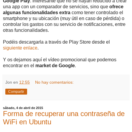
Google Play
. Interesante que no se hayan reducido a crear
una app con un comparador de servicios, sino que
ofrece
algunas funcionalidades extra
como tener controlado el
smartphone y su ubicación (muy útil en caso de pérdida) o
controlar los gastos con su servicio de notificaciones, entre
otras funcionalidades.
Podéis descargarla a través de Play Store desde el
siguiente enlace
.
Y os dejamos aquí el vídeo promocional que podemos
encontrar en el
market de Google
.
Jon
en
12:55
No hay comentarios:
Compartir
sábado, 4 de abril de 2015
Forma de recuperar una contraseña de
WiFi en Ubuntu