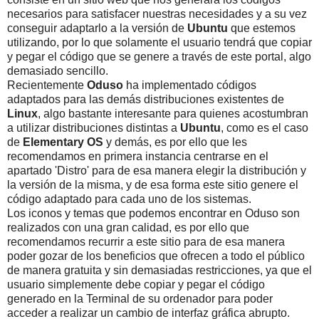
necesarios para satisfacer nuestras necesidades y a su vez
conseguir adaptarlo a la versión de
Ubuntu
que estemos
utilizando, por lo que solamente el usuario tendrá que copiar
y pegar el código que se genere a través de este portal, algo
demasiado sencillo.
Recientemente
Oduso
ha implementado códigos
adaptados para las demás distribuciones existentes de
Linux
, algo bastante interesante para quienes acostumbran
a utilizar distribuciones distintas a
Ubuntu
, como es el caso
de
Elementary OS
y demás, es por ello que les
recomendamos en primera instancia centrarse en el
apartado 'Distro' para de esa manera elegir la distribución y
la versión de la misma, y de esa forma este sitio genere el
código adaptado para cada uno de los sistemas.
Los iconos y temas que podemos encontrar en Oduso son
realizados con una gran calidad, es por ello que
recomendamos recurrir a este sitio para de esa manera
poder gozar de los beneficios que ofrecen a todo el público
de manera gratuita y sin demasiadas restricciones, ya que el
usuario simplemente debe copiar y pegar el código
generado en la Terminal de su ordenador para poder
acceder a realizar un cambio de interfaz gráfica abrupto.