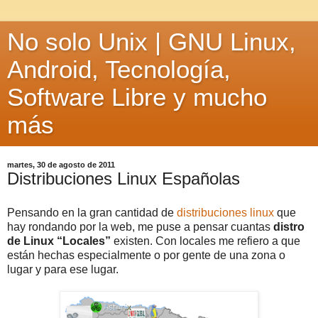
No solo Unix | GNU Linux,
Android, Tecnología,
Software Libre y mucho
más
martes, 30 de agosto de 2011
Distribuciones Linux Españolas
Pensando en la gran cantidad de
distribuciones linux
que
hay rondando por la web, me puse a pensar cuantas
distro
de Linux “Locales”
existen. Con locales me refiero a que
están hechas especialmente o por gente de una zona o
lugar y para ese lugar.