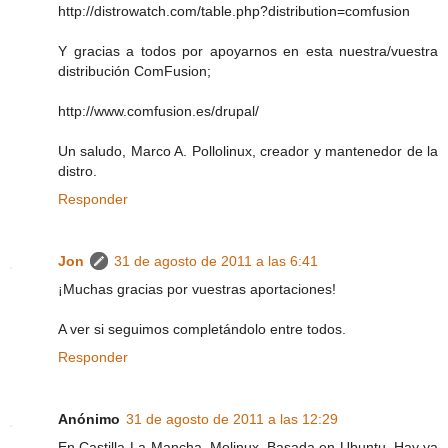
http://distrowatch.com/table.php?distribution=comfusion
Y gracias a todos por apoyarnos en esta nuestra/vuestra
distribución ComFusion;
http://www.comfusion.es/drupal/
Un saludo, Marco A. Pollolinux, creador y mantenedor de la
distro.
Responder
Jon
31 de agosto de 2011 a las 6:41
¡Muchas gracias por vuestras aportaciones!
A ver si seguimos completándolo entre todos.
Responder
Anónimo
31 de agosto de 2011 a las 12:29
En Castilla-La Mancha, Molinux. Basada en Ubuntu. Hay ya