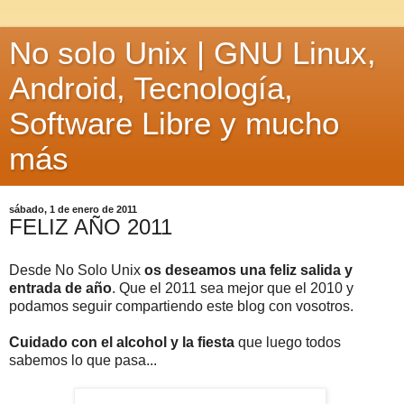
No solo Unix | GNU Linux,
Android, Tecnología,
Software Libre y mucho
más
sábado, 1 de enero de 2011
FELIZ AÑO 2011
Desde No Solo Unix
os deseamos una feliz salida y
entrada de año
. Que el 2011 sea mejor que el 2010 y
podamos seguir compartiendo este blog con vosotros.
Cuidado con el alcohol y la fiesta
que luego todos
sabemos lo que pasa...