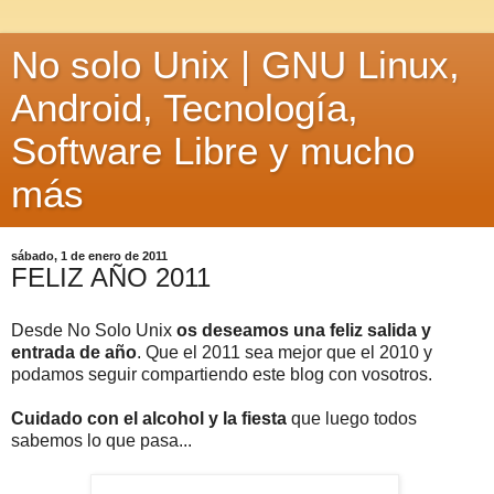
No solo Unix | GNU Linux,
Android, Tecnología,
Software Libre y mucho
más
sábado, 1 de enero de 2011
FELIZ AÑO 2011
Desde No Solo Unix
os deseamos una feliz salida y
entrada de año
. Que el 2011 sea mejor que el 2010 y
podamos seguir compartiendo este blog con vosotros.
Cuidado con el alcohol y la fiesta
que luego todos
sabemos lo que pasa...