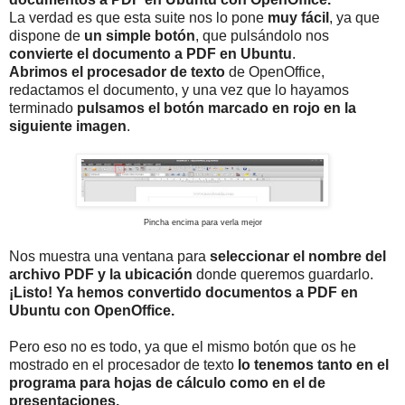
La verdad es que esta suite nos lo pone
muy fácil
, ya que
dispone de
un simple botón
, que pulsándolo nos
convierte el documento a PDF en Ubuntu
.
Abrimos el procesador de texto
de OpenOffice,
redactamos el documento, y una vez que lo hayamos
terminado
pulsamos el botón marcado en rojo en la
siguiente imagen
.
Pincha encima para verla mejor
Nos muestra una ventana para
seleccionar el nombre del
archivo PDF y la ubicación
donde queremos guardarlo.
¡Listo! Ya hemos convertido documentos a PDF en
Ubuntu con OpenOffice.
Pero eso no es todo, ya que el mismo botón que os he
mostrado en el procesador de texto
lo tenemos tanto en el
programa para hojas de cálculo como en el de
presentaciones.