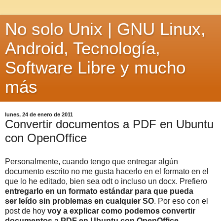
No solo Unix | GNU Linux,
Android, Tecnología,
Software Libre y mucho
más
lunes, 24 de enero de 2011
Convertir documentos a PDF en Ubuntu
con OpenOffice
Personalmente, cuando tengo que entregar algún
documento escrito no me gusta hacerlo en el formato en el
que lo he editado, bien sea odt o incluso un docx. Prefiero
entregarlo en un formato estándar para que pueda
ser leído sin problemas en cualquier SO
. Por eso con el
post de hoy
voy a explicar como podemos convertir
documentos a PDF en Ubuntu con OpenOffice.