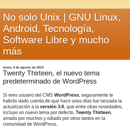
No solo Unix | GNU Linux,
Android, Tecnología,
Software Libre y mucho
más
lunes, 5 de agosto de 2013
Twenty Thirteen, el nuevo tema
predeterminado de WordPress
Si eres usuario del CMS
WordPress
,
seguramente te
habrás dado cuenta de que hace unos días fue lanzada la
actualización a la
versión 3.6
, que entre otras novedades,
incluye un nuevo tema por defecto,
Twenty Thirteen
,
amado por muchos y odiado por otros tantos en la
comunidad de WordPress.