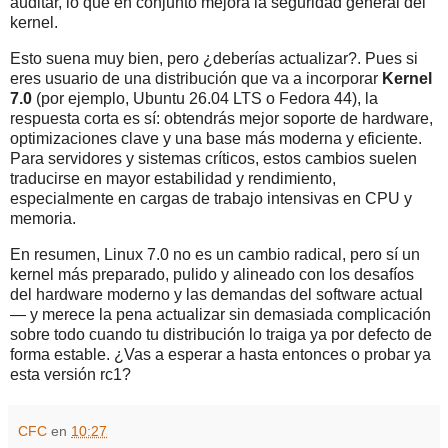
auditar, lo que en conjunto mejora la seguridad general del
kernel.
Esto suena muy bien, pero ¿deberías actualizar?. Pues si
eres usuario de una distribución que va a incorporar
Kernel
7.0
(por ejemplo, Ubuntu 26.04 LTS o Fedora 44), la
respuesta corta es sí: obtendrás mejor soporte de hardware,
optimizaciones clave y una base más moderna y eficiente.
Para servidores y sistemas críticos, estos cambios suelen
traducirse en mayor estabilidad y rendimiento,
especialmente en cargas de trabajo intensivas en CPU y
memoria.
En resumen, Linux 7.0 no es un cambio radical, pero sí un
kernel más preparado, pulido y alineado con los desafíos
del hardware moderno y las demandas del software actual
— y merece la pena actualizar sin demasiada complicación
sobre todo cuando tu distribución lo traiga ya por defecto de
forma estable. ¿Vas a esperar a hasta entonces o probar ya
esta versión rc1?
CFC
en
10:27