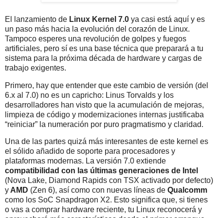
El lanzamiento de
Linux Kernel 7.0
ya casi está aquí y es
un paso más hacia la evolución del corazón de Linux.
Tampoco esperes una revolución de golpes y fuegos
artificiales, pero sí es una base técnica que preparará a tu
sistema para la próxima década de hardware y cargas de
trabajo exigentes.
Primero, hay que entender que este cambio de versión (del
6.x al 7.0) no es un capricho: Linus Torvalds y los
desarrolladores han visto que la acumulación de mejoras,
limpieza de código y modernizaciones internas justificaba
“reiniciar” la numeración por puro pragmatismo y claridad.
Una de las partes quizá más interesantes de este kernel es
el sólido añadido de soporte para procesadores y
plataformas modernas. La versión 7.0 extiende
compatibilidad con las últimas generaciones de Intel
(Nova Lake, Diamond Rapids con TSX activado por defecto)
y
AMD
(Zen 6), así como con nuevas líneas de
Qualcomm
como los SoC Snapdragon X2. Esto significa que, si tienes
o vas a comprar hardware reciente, tu Linux reconocerá y