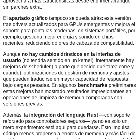
aprovechará más características desde el primer arranque
sin parches extra.
El
apartado gráfico
tampoco se queda atrás: esta versión
trae drivers actualizados para GPUs emergentes y mejora el
soporte para pantallas modernas; en sistemas portátiles, por
ejemplo, gestiona mejor energía y sonido en chips
recientes, reduciendo dolores de cabeza de compatibilidad.
Aunque
no hay cambios drásticos en la interfaz de
usuario
(no tendría sentido en un kernel), internamente hay
mejoras de scheduler (la parte que decide qué tarea corre y
cuándo), optimizaciones de gestión de memoria y ajustes
que pueden traducirse en mayor capacidad de respuesta
bajo cargas pesadas. En algunos
benchmarks
preliminares
estas mejoras han mostrado resultados impresionantes en
operaciones de limpieza de memoria comparadas con
versiones previas.
Además, la
integración del lenguaje Rust
—con soporte
reforzado para controladores seguros— ya no es solo un
mero experimento: está aquí para quedarse. Esto impulsa
código menos propenso a errores de memoria y más fácil de