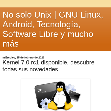
No solo Unix | GNU Linux,
Android, Tecnología,
Software Libre y mucho
más
miércoles, 25 de febrero de 2026
Kernel 7.0 rc1 disponible, descubre
todas sus novedades