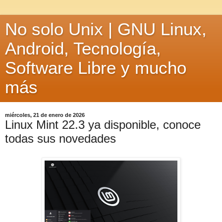
No solo Unix | GNU Linux,
Android, Tecnología,
Software Libre y mucho
más
miércoles, 21 de enero de 2026
Linux Mint 22.3 ya disponible, conoce
todas sus novedades