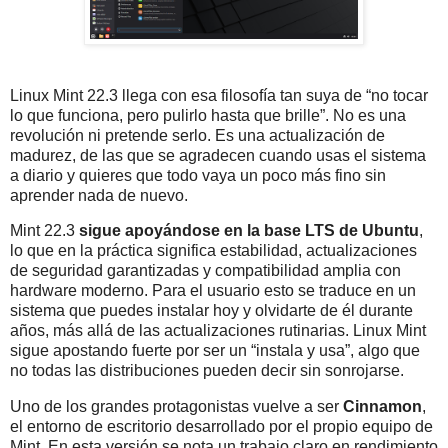
Linux Mint 22.3 llega con esa filosofía tan suya de “no tocar
lo que funciona, pero pulirlo hasta que brille”. No es una
revolución ni pretende serlo. Es una actualización de
madurez, de las que se agradecen cuando usas el sistema
a diario y quieres que todo vaya un poco más fino sin
aprender nada de nuevo.
Mint 22.3
sigue apoyándose en la base LTS de Ubuntu
,
lo que en la práctica significa estabilidad, actualizaciones
de seguridad garantizadas y compatibilidad amplia con
hardware moderno. Para el usuario esto se traduce en un
sistema que puedes instalar hoy y olvidarte de él durante
años, más allá de las actualizaciones rutinarias. Linux Mint
sigue apostando fuerte por ser un “instala y usa”, algo que
no todas las distribuciones pueden decir sin sonrojarse.
Uno de los grandes protagonistas vuelve a ser
Cinnamon
,
el entorno de escritorio desarrollado por el propio equipo de
Mint. En esta versión se nota un trabajo claro en rendimiento