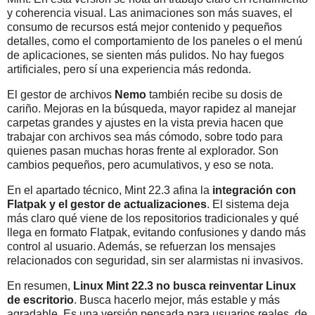
y coherencia visual. Las animaciones son más suaves, el
consumo de recursos está mejor contenido y pequeños
detalles, como el comportamiento de los paneles o el menú
de aplicaciones, se sienten más pulidos. No hay fuegos
artificiales, pero sí una experiencia más redonda.
El gestor de archivos
Nemo
también recibe su dosis de
cariño. Mejoras en la búsqueda, mayor rapidez al manejar
carpetas grandes y ajustes en la vista previa hacen que
trabajar con archivos sea más cómodo, sobre todo para
quienes pasan muchas horas frente al explorador. Son
cambios pequeños, pero acumulativos, y eso se nota.
En el apartado técnico, Mint 22.3 afina la
integración con
Flatpak y el gestor de actualizaciones
. El sistema deja
más claro qué viene de los repositorios tradicionales y qué
llega en formato Flatpak, evitando confusiones y dando más
control al usuario. Además, se refuerzan los mensajes
relacionados con seguridad, sin ser alarmistas ni invasivos.
En resumen,
Linux Mint 22.3 no busca reinventar Linux
de escritorio
. Busca hacerlo mejor, más estable y más
agradable. Es una versión pensada para usuarios reales, de