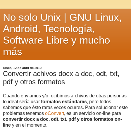
No solo Unix | GNU Linux,
Android, Tecnología,
Software Libre y mucho
más
lunes, 12 de abril de 2010
Convertir achivos docx a doc, odt, txt,
pdf y otros formatos
Cuando enviamos y/o recibimos archivos de otras personas
lo ideal sería usar
formatos estándares
, pero todos
sabemos que ésto raras veces ocurres. Para solucionar este
problemas tenemos
oConvert
, es un servicio on-line para
convertir docx a doc, odt, txt, pdf y otros formatos on-
line
y en el momento.