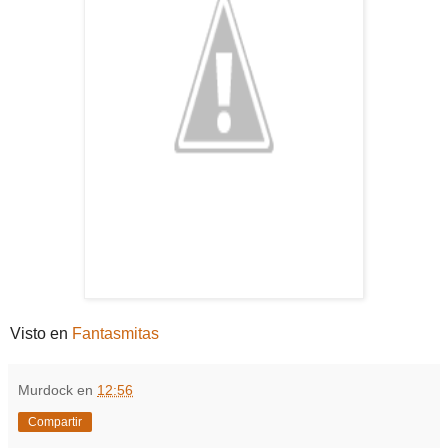
Visto en
Fantasmitas
Murdock
en
12:56
Compartir