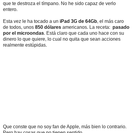
que te destroza el tímpano. No he sido capaz de verlo
entero.
Esta vez le ha tocado a un
iPad 3G de 64Gb
, el más caro
de todos, unos
850 dólares
americanos. La receta:
pasado
por el microondas
. Está claro que cada uno hace con su
dinero lo que quiere, lo cual no quita que sean acciones
realmente estúpidas.
Que conste que no soy fan de Apple, más bien lo contrario.
Pero hay cosas que no tienen sentido.