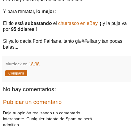
Y para rematar,
lo mejor:
El tío está
subastando
el
churrasco en eBay
, ¡¡y la puja va
por
95 dólares
!!
Si ya lo decía Ford Fairlane, tanto gi####llas y tan pocas
balas...
Murdock
en
18:38
Compartir
No hay comentarios:
Publicar un comentario
Deja tu opinión realizando un comentario
interesante. Cualquier intento de Spam no será
admitido.