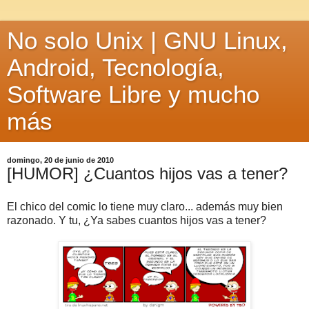
No solo Unix | GNU Linux,
Android, Tecnología,
Software Libre y mucho
más
domingo, 20 de junio de 2010
[HUMOR] ¿Cuantos hijos vas a tener?
El chico del comic lo tiene muy claro... además muy bien
razonado. Y tu, ¿Ya sabes cuantos hijos vas a tener?