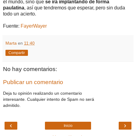
el mundo, sino que
se irá implantando de forma
paulatina
, así que tendremos que esperar, pero sin duda
todo un acierto.
Fuente:
FayerWayer
Marta
en
11:40
Compartir
No hay comentarios:
Publicar un comentario
Deja tu opinión realizando un comentario
interesante. Cualquier intento de Spam no será
admitido.
‹
›
Inicio