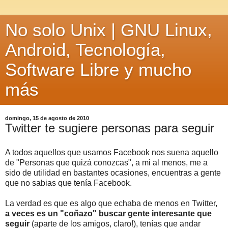
No solo Unix | GNU Linux,
Android, Tecnología,
Software Libre y mucho
más
domingo, 15 de agosto de 2010
Twitter te sugiere personas para seguir
A todos aquellos que usamos Facebook nos suena aquello
de "Personas que quizá conozcas", a mi al menos, me a
sido de utilidad en bastantes ocasiones, encuentras a gente
que no sabias que tenía Facebook.
La verdad es que es algo que echaba de menos en Twitter,
a veces es un "coñazo" buscar gente interesante que
seguir
(aparte de los amigos, claro!), tenías que andar