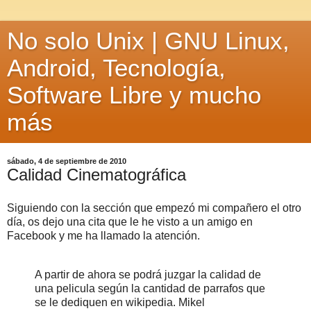
No solo Unix | GNU Linux,
Android, Tecnología,
Software Libre y mucho
más
sábado, 4 de septiembre de 2010
Calidad Cinematográfica
Siguiendo con la sección que empezó mi compañero el otro
día, os dejo una cita que le he visto a un amigo en
Facebook y me ha llamado la atención.
A partir de ahora se podrá juzgar la calidad de
una pelicula según la cantidad de parrafos que
se le dediquen en wikipedia. Mikel