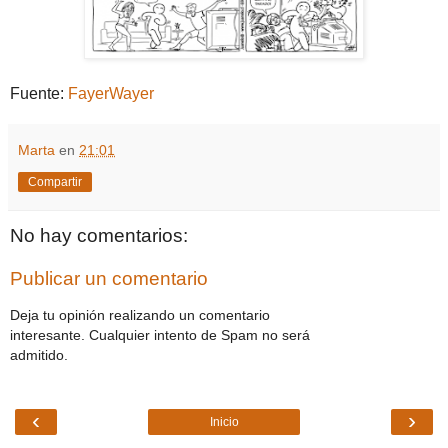
Fuente:
FayerWayer
Marta
en
21:01
Compartir
No hay comentarios:
Publicar un comentario
Deja tu opinión realizando un comentario
interesante. Cualquier intento de Spam no será
admitido.
‹
›
Inicio