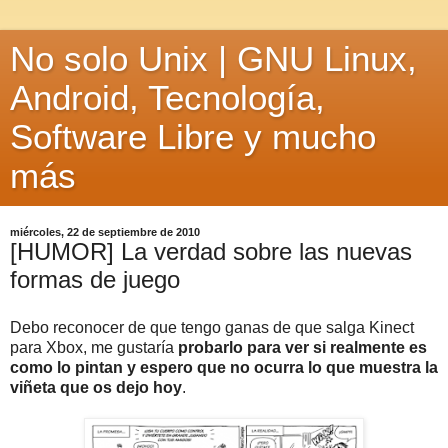
No solo Unix | GNU Linux,
Android, Tecnología,
Software Libre y mucho
más
miércoles, 22 de septiembre de 2010
[HUMOR] La verdad sobre las nuevas
formas de juego
Debo reconocer de que tengo ganas de que salga Kinect
para Xbox, me gustaría
probarlo para ver si realmente es
como lo pintan y espero que no ocurra lo que muestra la
viñeta que os dejo hoy
.