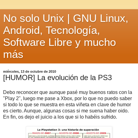
No solo Unix | GNU Linux,
Android, Tecnología,
Software Libre y mucho
más
miércoles, 13 de octubre de 2010
[HUMOR] La evolución de la PS3
Debo reconocer que aunque pasé muy buenos ratos con la
"Play 2", luego me pase a Xbox, por lo que no puedo saber
si todo lo que se muestra en esta viñeta en clave de humor
es cierto. Aunque, algunas cosas si me suena haber oido.
En fin, os dejo el juicio a los que si lo habéis sufrido.